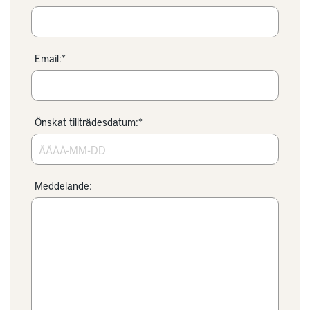
Email:*
Önskat tillträdesdatum:*
Meddelande: