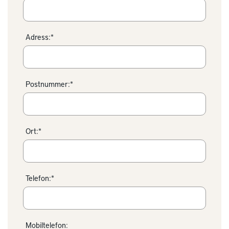
Adress:*
Postnummer:*
Ort:*
Telefon:*
Mobiltelefon: