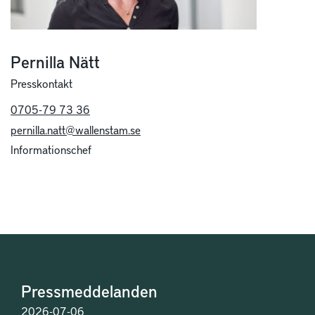
Pernilla Nätt
Presskontakt
0705-79 73 36
pernilla.natt@wallenstam.se
Informationschef
Pressmeddelanden
2026-07-06