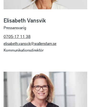
Elisabeth Vansvik
Pressansvarig
0705-17 11 38
elisabeth.vansvik@wallenstam.se
Kommunikationsdirektör