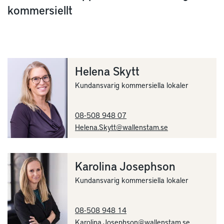
kommersiellt
Helena Skytt
Kundansvarig kommersiella lokaler
08-508 948 07
Helena.Skytt@wallenstam.se
Karolina Josephson
Kundansvarig kommersiella lokaler
08-508 948 14
Karolina.Josephson@wallenstam.se