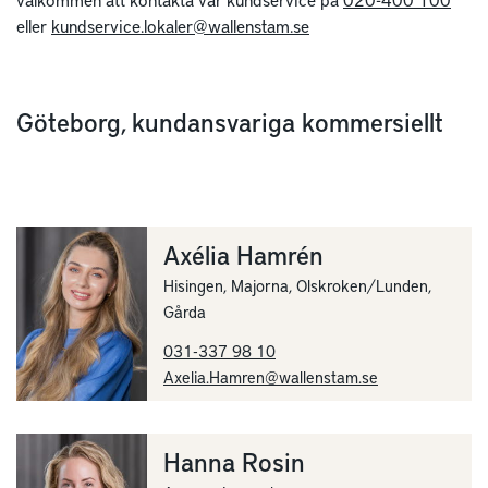
eller
kundservice.lokaler@wallenstam.se
Göteborg, kundansvariga kommersiellt
Axélia Hamrén
Hisingen, Majorna, Olskroken/Lunden,
Gårda
031-337 98 10
Axelia.Hamren@wallenstam.se
Hanna Rosin