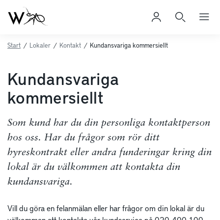
Start
/
Lokaler
/
Kontakt
/
Kundansvariga kommersiellt
Kundansvariga
kommersiellt
Som kund har du din personliga kontaktperson
hos oss. Har du frågor som rör ditt
hyreskontrakt eller andra funderingar kring din
lokal är du välkommen att kontakta din
kundansvariga.
Vill du göra en felanmälan eller har frågor om din lokal är du
välkommen att kontakta vår kundservice på
020-400 100