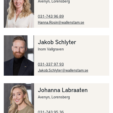
Avenyn, Lorensberg
031-743 96 89
Hanna.Rosin@wallenstam.se
Jakob Schlyter
Inom Vallgraven
031-337 97 93
Jakob.Schlyter@wallenstam.se
Johanna Labraaten
Avenyn, Lorensberg
031-743 95 36