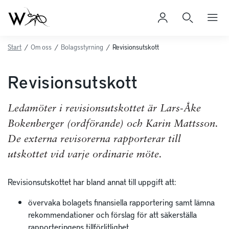
Start
/
Om oss
/
Bolagsstyrning
/
Revisionsutskott
Revisionsutskott
Ledamöter i revisionsutskottet är Lars-Åke
Bokenberger (ordförande) och Karin Mattsson.
De externa revisorerna rapporterar till
utskottet vid varje ordinarie möte.
Revisionsutskottet har bland annat till uppgift att:
övervaka bolagets finansiella rapportering samt lämna
rekom­mendationer och förslag för att säkerställa
rapporteringens tillförlitlighet