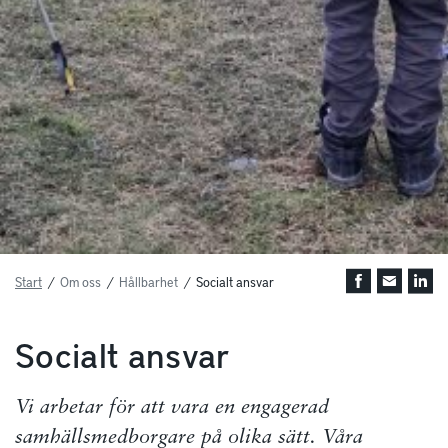
Start
/
Om oss
/
Hållbarhet
/
Socialt ansvar
Socialt ansvar
Vi arbetar för att vara en engagerad
samhällsmedborgare på olika sätt. Våra