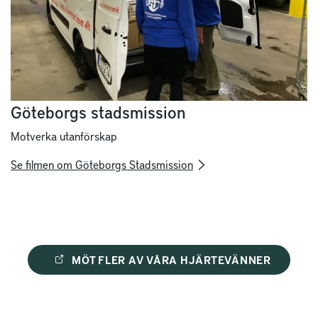
Göteborgs stadsmission
Motverka utanförskap
Se filmen om Göteborgs Stadsmission
MÖT FLER AV VÅRA HJÄRTEVÄNNER