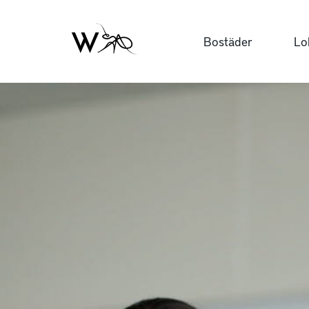
Bostäder
Lo