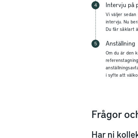
Intervju på 
Vi väljer sedan
intervju. Nu be
Du får såklart 
Anställning
Om du är den ka
referenstagning
anställningsavt
i syfte att välk
Frågor oc
Har ni kolle