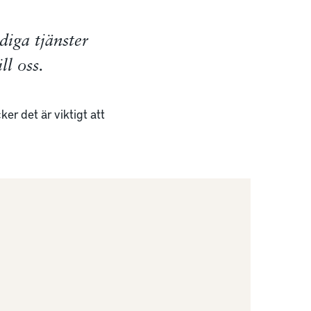
diga tjänster
l oss.
er det är viktigt att