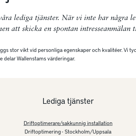
åra lediga tjänster. När vi inte har några le
n att skicka en spontan intresseanmälan til
ggs stor vikt vid personliga egenskaper och kvalitéer. Vi tyck
 delar Wallenstams värderingar.
Lediga tjänster
Driftoptimerare/sakkunnig installation
Driftoptimering
-
Stockholm/Uppsala