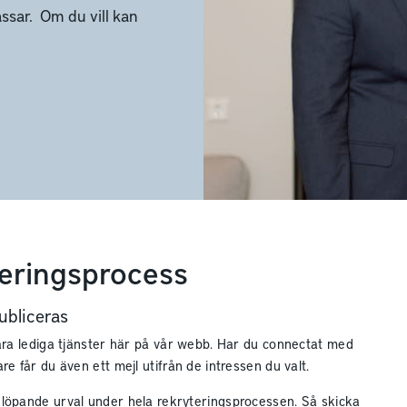
ssar. Om du vill kan
teringsprocess
bliceras
våra lediga tjänster här på vår webb. Har du connectat med
re får du även ett mejl utifrån de intressen du valt.
löpande urval under hela rekryteringsprocessen. Så skicka