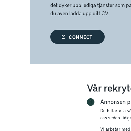
det dyker upp lediga tjänster som pa
du även ladda upp ditt CV.
CONNECT
Vår rekry
Annonsen pu
Du hittar alla 
oss sedan tidiga
Vi arbetar med 