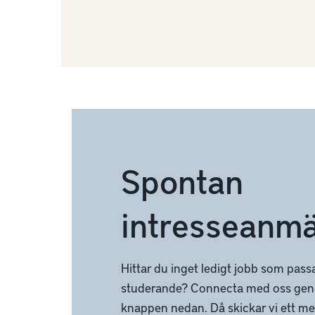
Spontan
intresseanmä
Hittar du inget ledigt jobb som passar
studerande? Connecta med oss geno
knappen nedan. Då skickar vi ett med