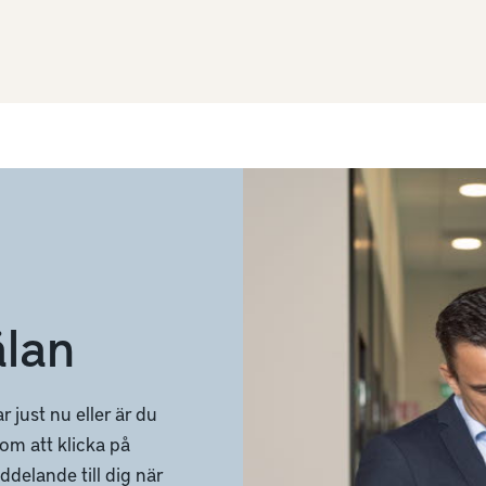
lan
 just nu eller är du
m att klicka på
delande till dig när