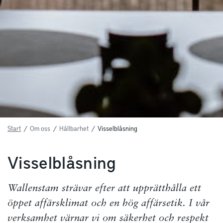
Start
/
Om oss
/
Hållbarhet
/
Visselblåsning
Visselblåsning
Wallenstam strävar efter att upprätthålla ett
öppet affärsklimat och en hög affärsetik. I vår
verksamhet värnar vi om säkerhet och respekt