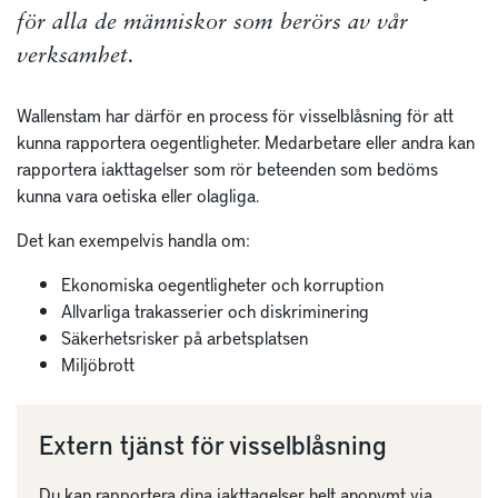
för alla de människor som berörs av vår
verksamhet.
Wallenstam har därför en process för visselblåsning för att
kunna rapportera oegentligheter. Medarbetare eller andra kan
rapportera iakttagelser som rör beteenden som bedöms
kunna vara oetiska eller olagliga.
Det kan exempelvis handla om:
Ekonomiska oegentligheter och korruption
Allvarliga trakasserier och diskriminering
Säkerhetsrisker på arbetsplatsen
Miljöbrott
Extern tjänst för visselblåsning
Du kan rapportera dina iakttagelser helt anonymt via