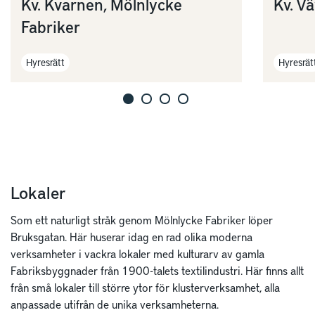
Kv. Kvarnen, Mölnlycke
Kv. V
Fabriker
Hyresrätt
Hyresrät
Lokaler
Som ett naturligt stråk genom Mölnlycke Fabriker löper
Bruksgatan. Här huserar idag en rad olika moderna
verksamheter i vackra lokaler med kulturarv av gamla
Fabriksbyggnader från 1900-talets textilindustri. Här finns allt
från små lokaler till större ytor för klusterverksamhet, alla
anpassade utifrån de unika verksamheterna.