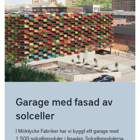
Garage med fasad av
solceller
I Mölnlycke Fabriker har vi byggt ett garage med
1 500 solcellsmoduler i fasaden. Solcellsmodulerna