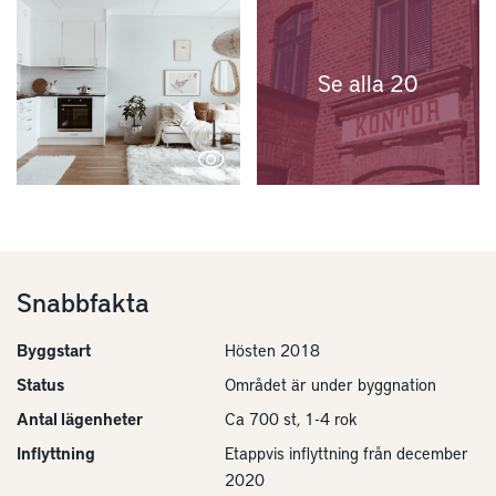
Se alla 20
Snabbfakta
Byggstart
Hösten 2018
Status
Området är under byggnation
Antal lägenheter
Ca 700 st, 1-4 rok
Inflyttning
Etappvis inflyttning från december
2020