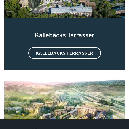
Kallebäcks Terrasser
KALLEBÄCKS TERRASSER