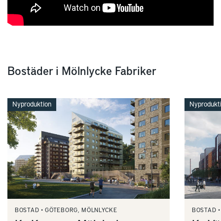
Bostäder i Mölnlycke Fabriker
Nyproduktion
Nyprodukt
BOSTAD
GÖTEBORG, MÖLNLYCKE
BOSTAD