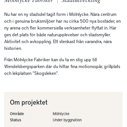
Mölnlycke Fabriker
Stadsutveckling
Nu har en ny stadsdel tagit form i Mölnlycke. Nära centrum
och i genuina bruksmiljöer har nu cirka 500 nya bostäder, en
ny arena och fler kommersiella verksamheter flyttat in. Här
ges det plats för både naturupplevelser och stadsmyller.
Aktivitet och avkoppling. Ett stenkast från varandra, nära
historien.
Från Mölnlycke Fabriker kan du ta en stig upp till
Wendelsbergsparken där du hittar fina motionsspår, grillplats
och lekplatsen "Skogsleken".
Om projektet
Område
Mölnlycke
Status
Under byggnation