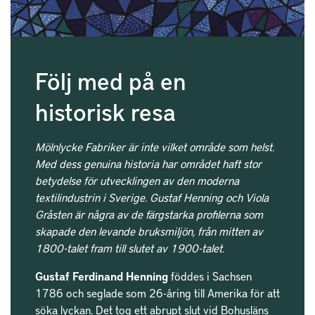
Följ med på en
historisk resa
Mölnlycke Fabriker är inte vilket område som helst.
Med dess genuina historia har området haft stor
betydelse för utvecklingen av den moderna
textilindustrin i Sverige. Gustaf Henning och Viola
Gråsten är några av de färgstarka profilerna som
skapade den levande bruksmiljön, från mitten av
1800-talet fram till slutet av 1900-talet.
Gustaf Ferdinand Henning
föddes i Sachsen
1786 och seglade som 26-åring till Amerika för att
söka lyckan. Det tog ett abrupt slut vid Bohusläns