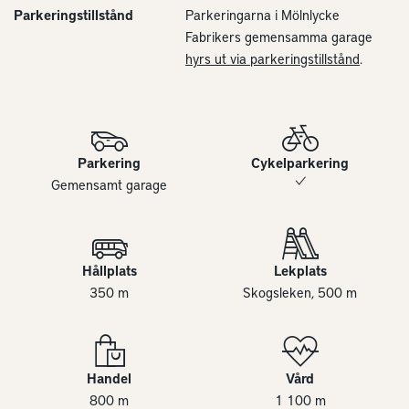
Parkeringstillstånd
Parkeringarna i Mölnlycke
Fabrikers gemensamma garage
hyrs ut via parkeringstillstånd
.
Parkering
Cykelparkering
Gemensamt garage
Hållplats
Lekplats
350 m
Skogsleken, 500 m
Handel
Vård
800 m
1 100 m