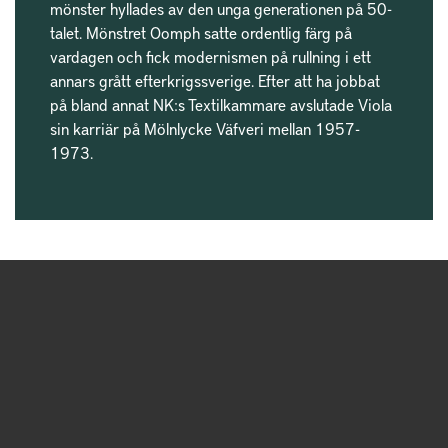
mönster hyllades av den unga generationen på 50-
talet. Mönstret Oomph satte ordentlig färg på
vardagen och fick modernismen på rullning i ett
annars grått efterkrigssverige. Efter att ha jobbat
på bland annat NK:s Textilkammare avslutade Viola
sin karriär på Mölnlycke Väfveri mellan 1957-
1973.