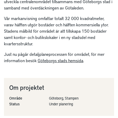
utveckla centralenområdet tillsammans med Göteborgs stad i
samband med överdäckningen av Götaleden.
Vår markanvisning omfattar totalt 32 000 kvadratmeter,
varav hälften utgör bostäder och hälften kommersiella ytor.
Stadens målbild för området är att tillskapa 150 bostäder
samt kontor- och butikslokaler i en ny stadsdel med
kvartersstruktur.
Just nu pågår detaljplaneprocessen för området, för mer
information besök
Göteborgs stads hemsida
.
Om projektet
Område
Göteborg, Stampen
Status
Under planering