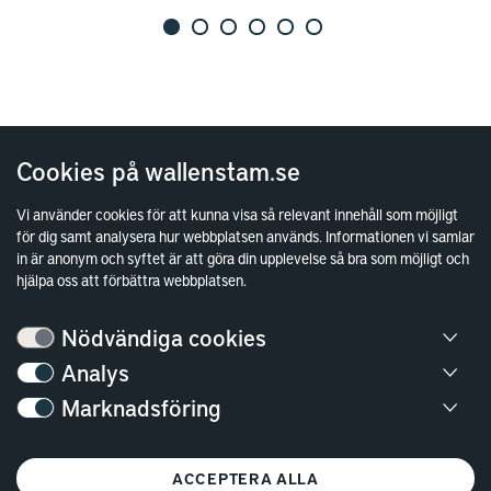
Cookies på wallenstam.se
Vi använder cookies för att kunna visa så relevant innehåll som möjligt
för dig samt analysera hur webbplatsen används. Informationen vi samlar
in är anonym och syftet är att göra din upplevelse så bra som möjligt och
hjälpa oss att förbättra webbplatsen.
Nödvändiga cookies
Analys
Bostäder
Marknadsföring
Lediga bostäder
Bostadskö
ACCEPTERA ALLA