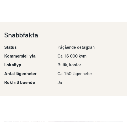
Snabbfakta
Status
Pågående detaljplan
Kommersiell yta
Ca 16 000 kvm
Lokaltyp
Butik, kontor
Antal lägenheter
Ca 150 lägenheter
Rökfritt boende
Ja