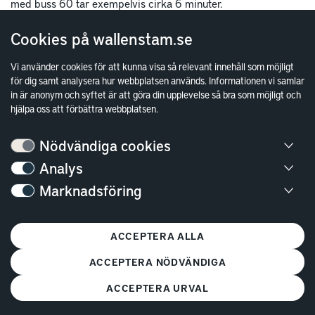
med buss 60 tar exempelvis cirka 6 minuter.
Cookies på wallenstam.se
Vi använder cookies för att kunna visa så relevant innehåll som möjligt
för dig samt analysera hur webbplatsen används. Informationen vi samlar
in är anonym och syftet är att göra din upplevelse så bra som möjligt och
hjälpa oss att förbättra webbplatsen.
Nödvändiga cookies
Analys
Bostäder
Marknadsföring
Lediga bostäder
Bostadskö
ACCEPTERA ALLA
Mina Sidor
ACCEPTERA NÖDVÄNDIGA
Vanliga frågor
ACCEPTERA URVAL
Parkering och förråd