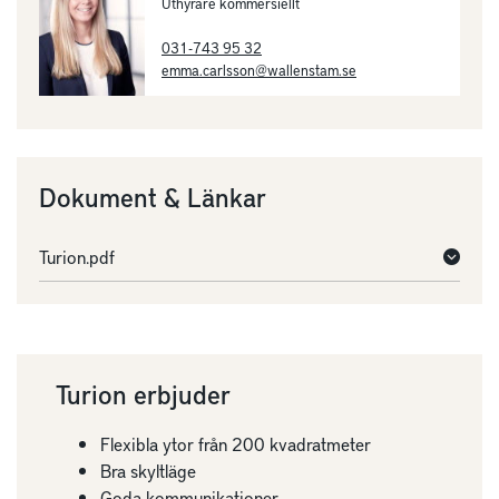
Uthyrare kommersiellt
031-743 95 32
emma.carlsson@wallenstam.se
Dokument & Länkar
Turion.pdf
Turion erbjuder
Flexibla ytor från 200 kvadratmeter
Bra skyltläge
Goda kommunikationer