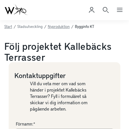
Start
/
Stadsutveckling
/
Nyproduktion
/
Bygginfo KT
Följ projektet Kallebäcks
Terrasser
Kontaktuppgifter
Vill du veta mer om vad som
händer i projektet Kallebäcks
Terrasser? Fyll i formuläret så
skickar vi dig information om
pågående arbeten.
Förnamn:*