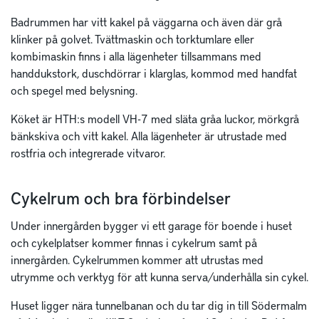
Badrummen har vitt kakel på väggarna och även där grå
klinker på golvet. Tvättmaskin och torktumlare eller
kombimaskin finns i alla lägenheter tillsammans med
handdukstork, duschdörrar i klarglas, kommod med handfat
och spegel med belysning.
Köket är HTH:s modell VH-7 med släta gråa luckor, mörkgrå
bänkskiva och vitt kakel. Alla lägenheter är utrustade med
rostfria och integrerade vitvaror.
Cykelrum och bra förbindelser
Under innergården bygger vi ett garage för boende i huset
och cykelplatser kommer finnas i cykelrum samt på
innergården. Cykelrummen kommer att utrustas med
utrymme och verktyg för att kunna serva/underhålla sin cykel.
Huset ligger nära tunnelbanan och du tar dig in till Södermalm