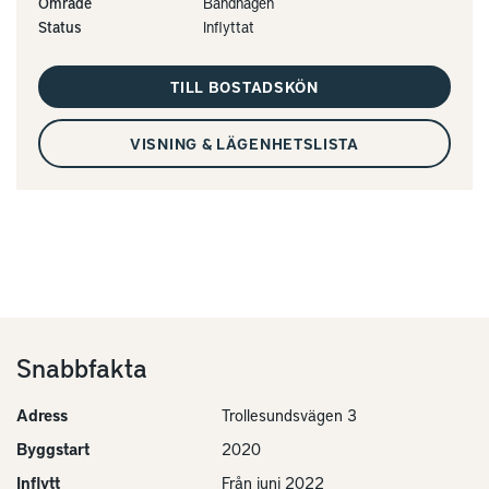
Område
Bandhagen
Status
Inflyttat
TILL BOSTADSKÖN
VISNING & LÄGENHETSLISTA
Snabbfakta
Adress
Trollesundsvägen 3
Byggstart
2020
Inflytt
Från juni 2022