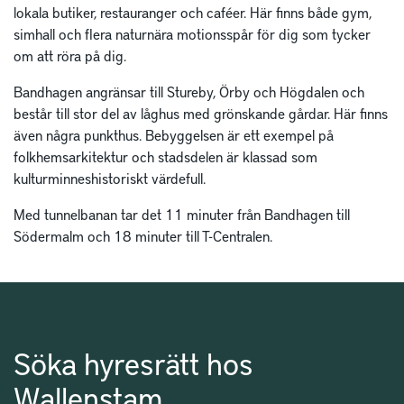
lokala butiker, restauranger och caféer. Här finns både gym,
simhall och flera naturnära motionsspår för dig som tycker
om att röra på dig.
Bandhagen angränsar till Stureby, Örby och Högdalen och
består till stor del av låghus med grönskande gårdar. Här finns
även några punkthus. Bebyggelsen är ett exempel på
folkhemsarkitektur och stadsdelen är klassad som
kulturminneshistoriskt värdefull.
Med tunnelbanan tar det 11 minuter från Bandhagen till
Södermalm och 18 minuter till T-Centralen.
Söka hyresrätt hos
Wallenstam