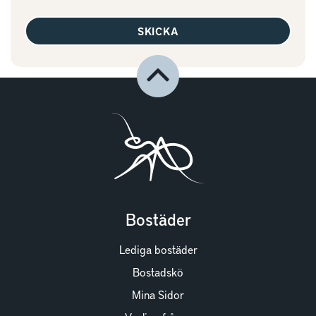
SKICKA
Bostäder
Lediga bostäder
Bostadskö
Mina Sidor