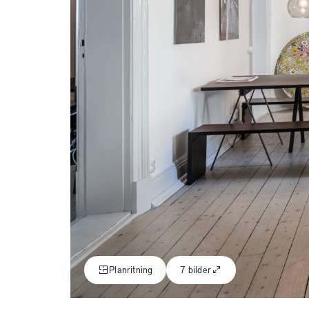
Planritning
7 bilder