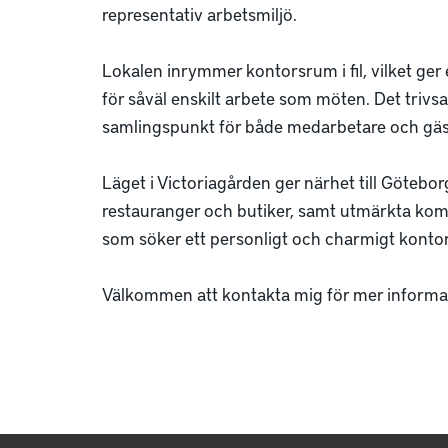
representativ arbetsmiljö. 

Lokalen inrymmer kontorsrum i fil, vilket ger 
för såväl enskilt arbete som möten. Det trivs
samlingspunkt för både medarbetare och gäst
Läget i Victoriagården ger närhet till Göteborg
restauranger och butiker, samt utmärkta komm
som söker ett personligt och charmigt kontor 
Välkommen att kontakta mig för mer informat