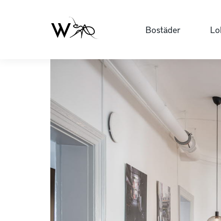
Bostäder
Lo