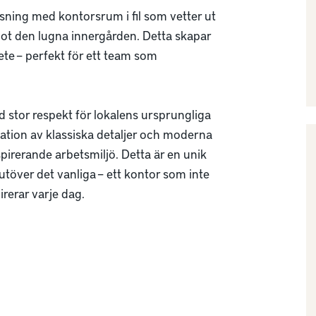
sning med kontorsrum i fil som vetter ut 
ot den lugna innergården. Detta skapar 
e – perfekt för ett team som 
stor respekt för lokalens ursprungliga 
ation av klassiska detaljer och moderna 
pirerande arbetsmiljö. Detta är en unik 
över det vanliga – ett kontor som inte 
erar varje dag.
