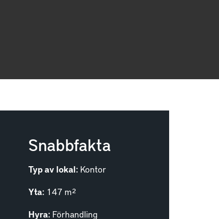
Snabbfakta
Typ av lokal:
Kontor
Yta:
147 m²
Hyra:
Förhandling