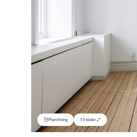
Planritning
10 bilder