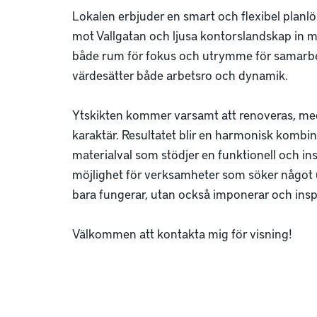
Lokalen erbjuder en smart och flexibel planlö
mot Vallgatan och ljusa kontorslandskap in m
både rum för fokus och utrymme för samarbet
värdesätter både arbetsro och dynamik.

Ytskikten kommer varsamt att renoveras, med 
karaktär. Resultatet blir en harmonisk kombin
materialval som stödjer en funktionell och ins
möjlighet för verksamheter som söker något ut
bara fungerar, utan också imponerar och inspir
Välkommen att kontakta mig för visning!