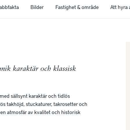
abbfakta
Bilder
Fastighet & område
Att hyra 
nik karaktär och klassisk
med sällsynt karaktär och tidlös 
ös takhöjd, stuckaturer, takrosetter och 
n atmosfär av kvalitet och historisk 