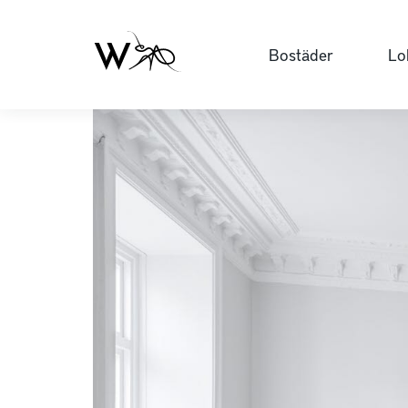
Bostäder
Lo