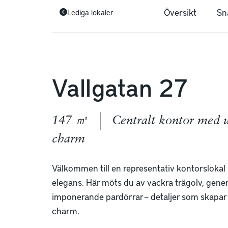
Översikt
Sn
Lediga lokaler
Vallgatan 27
147 ㎡
Centralt kontor med u
charm
Välkommen till en representativ kontorslokal 
elegans. Här möts du av vackra trägolv, gener
imponerande pardörrar – detaljer som skapar e
charm.
