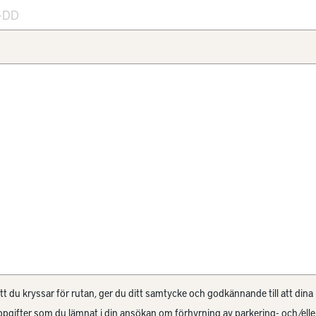
 du kryssar för rutan, ger du ditt samtycke och godkännande till att dina
pgifter som du lämnat i din ansökan om förhyrning av parkering- och/elle