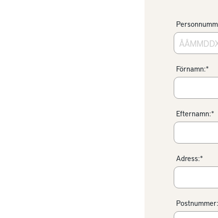
Personnumm
Förnamn:*
Efternamn:*
Adress:*
Postnummer: