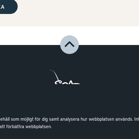
nehåll som möjligt för dig samt analysera hur webbplatsen används. In
Lokaler
Wallenstam
 att förbättra webbplatsen.