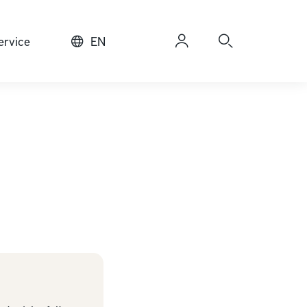
rvice
EN