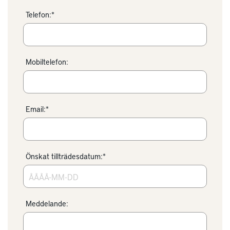
Telefon:*
Mobiltelefon:
Email:*
Önskat tillträdesdatum:*
Meddelande: