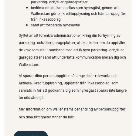
parkering- och/eller garageplatser
bedöma om du kan godtas som hyresgäst, genom att
Wallenstam gör en kreditupplysning och hämtar uppgifter
från inkassobolag
samt att förbereda hyresavtal
Syftet är att förenkla administrationen kring din förhyrning av
parkering- och/eller garageplatser, att kontroller om du uppfyller
de krav som ställ i samband med att få hyra parkering- och/eller
garageplatser samt att underlätta kommunikation mellan dig och
Wallenstam.
Vi sparar dina personuppgifter så länge de är relevanta och
aktuella. Kreditupplysning, uppgifter från inkassobolag som
samlats in för att godkänna dig som hyresgäst sparas inte längre
än nödvändigt.
Mer information om Wallenstams behandling av personuppgifter
och dina rättigheter finner du här.