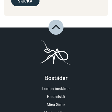
Bostäder
Lediga bostäder
Bostadskö
Mina Sidor