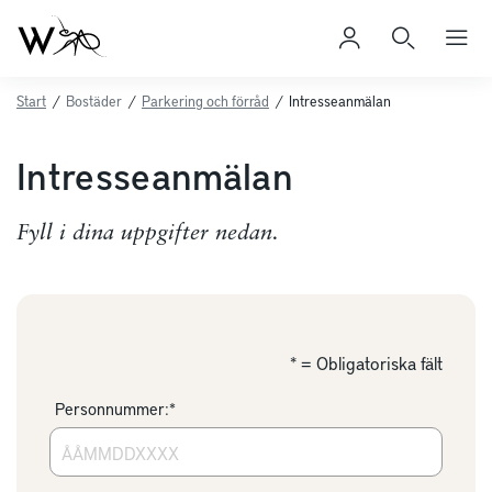
Start
/
Bostäder
/
Parkering och förråd
/
Intresseanmälan
Intresseanmälan
Fyll i dina uppgifter nedan.
* = Obligatoriska fält
Personnummer:*