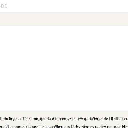
 du kryssar för rutan, ger du ditt samtycke och godkännande till att dina
pgifter som du lämnat i din ansökan om förhyrning av parkering- och/elle