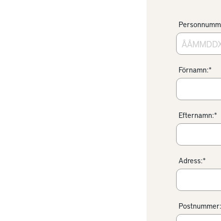
Personnumm
Förnamn:*
Efternamn:*
Adress:*
Postnummer: