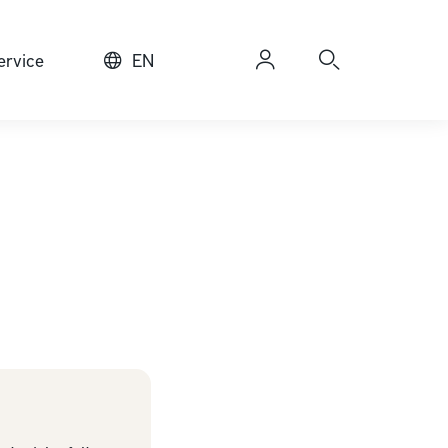
rvice
EN