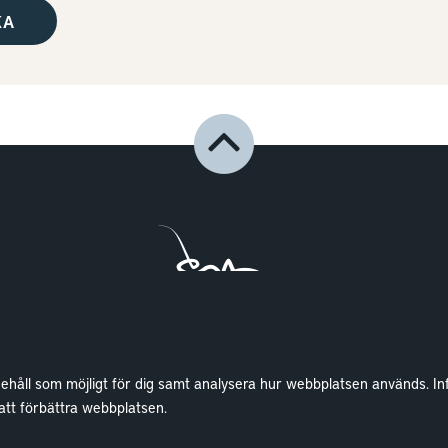
nehåll som möjligt för dig samt analysera hur webbplatsen används. In
Lokaler
Wallenstam
 att förbättra webbplatsen.