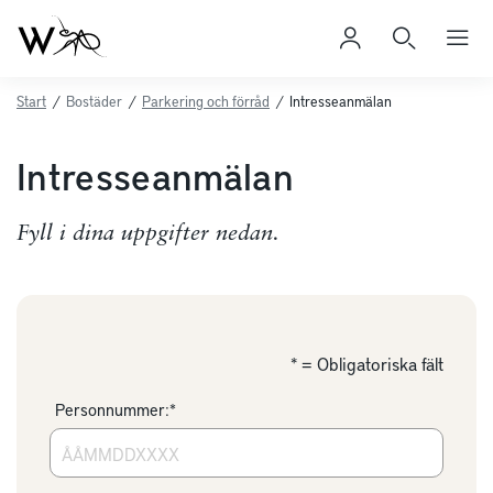
Start
/
Bostäder
/
Parkering och förråd
/
Intresseanmälan
Intresseanmälan
Fyll i dina uppgifter nedan.
* = Obligatoriska fält
Personnummer:*