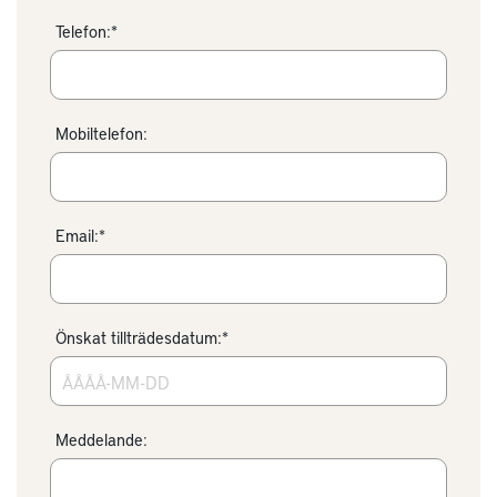
Telefon:*
Mobiltelefon:
Email:*
Önskat tillträdesdatum:*
Meddelande: