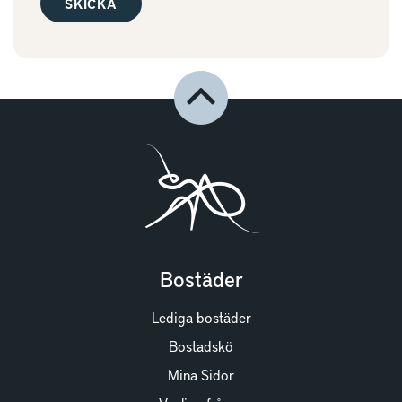
Bostäder
Lediga bostäder
Bostadskö
Mina Sidor