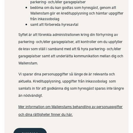
parkering- och/eller garageplatser
bedöma om du kan godtas som hyresgäst, genom att
Wallenstam gör en kreditupplysning och hämtar uppgifter
från inkassobolag
samt att förbereda hyresavtal
Syftet är att förenkla administrationen kring din förhyrning av
parkering- och/eller garageplatser, att kontroller om du uppfyller
de krav som ställ i samband med att få hyra parkering- och/eller
garageplatser samt att underlätta kommunikation mellan dig och
Wallenstam.
Vi sparar dina personuppgifter så länge de är relevanta och
aktuella. Kreditupplysning, uppgifter från inkassobolag som
samlats in för att godkänna dig som hyresgäst sparas inte längre
än nödvändigt.
Mer information om Wallenstams behandling av personuppgifter
och dina rättigheter finner du här.