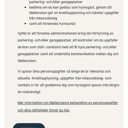
parkering- och/eller garageplatser
bedöma om du kan godtas som hyresgäst, genom att
Wallenstam gör en kreditupplysning och hämtar uppgifter
från inkassobolag
samt att förbereda hyresavtal
Syftet är att förenkla administrationen kring din förhyrning av
parkering- och/eller garageplatser, att kontroller om du uppfyller
de krav som ställ i samband med att få hyra parkering- och/eller
garageplatser samt att underlätta kommunikation mellan dig och
Wallenstam.
Vi sparar dina personuppgifter så länge de är relevanta och
aktuella. Kreditupplysning, uppgifter från inkassobolag som
samlats in för att godkänna dig som hyresgäst sparas inte längre
än nödvändigt.
Mer information om Wallenstams behandling av personuppgifter
och dina rättigheter finner du här.