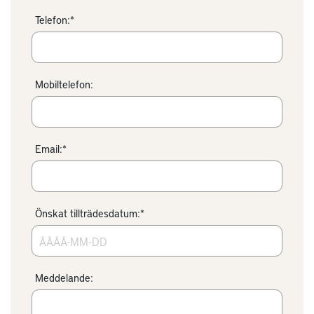
Telefon:*
Mobiltelefon:
Email:*
Önskat tillträdesdatum:*
Meddelande: