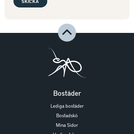
Bostäder
Lediga bostäder
Bostadskö
Mina Sidor