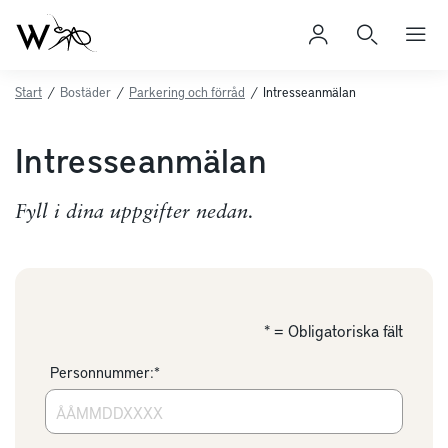
Start
/
Bostäder
/
Parkering och förråd
/
Intresseanmälan
Intresseanmälan
Fyll i dina uppgifter nedan.
* = Obligatoriska fält
Personnummer:*