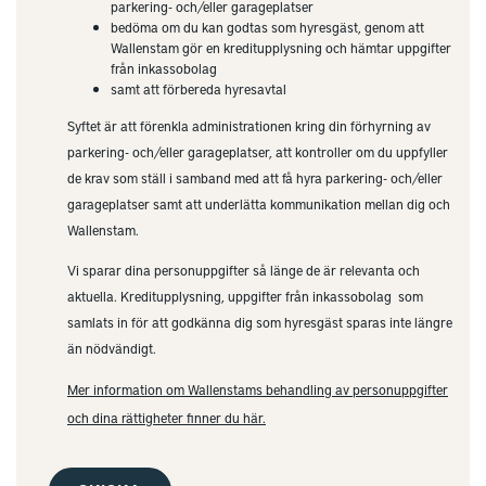
parkering- och/eller garageplatser
bedöma om du kan godtas som hyresgäst, genom att
Wallenstam gör en kreditupplysning och hämtar uppgifter
från inkassobolag
samt att förbereda hyresavtal
Syftet är att förenkla administrationen kring din förhyrning av
parkering- och/eller garageplatser, att kontroller om du uppfyller
de krav som ställ i samband med att få hyra parkering- och/eller
garageplatser samt att underlätta kommunikation mellan dig och
Wallenstam.
Vi sparar dina personuppgifter så länge de är relevanta och
aktuella. Kreditupplysning, uppgifter från inkassobolag som
samlats in för att godkänna dig som hyresgäst sparas inte längre
än nödvändigt.
Mer information om Wallenstams behandling av personuppgifter
och dina rättigheter finner du här.