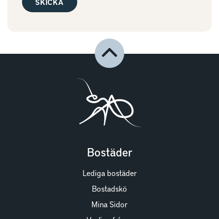
Bostäder
Lediga bostäder
Bostadskö
Mina Sidor