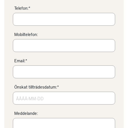
Telefon:*
Mobiltelefon:
Email:*
Önskat tillträdesdatum:*
Meddelande: