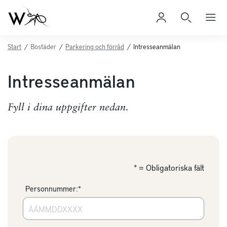
Start
/
Bostäder
/
Parkering och förråd
/
Intresseanmälan
Intresseanmälan
Fyll i dina uppgifter nedan.
* = Obligatoriska fält
Personnummer:*