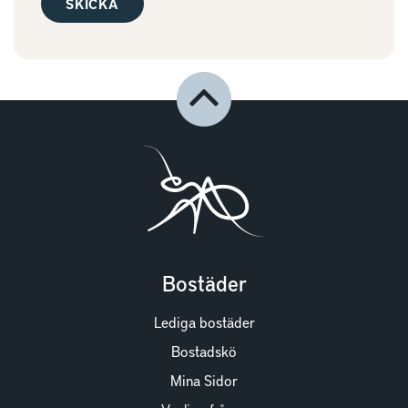
Bostäder
Lediga bostäder
Bostadskö
Mina Sidor