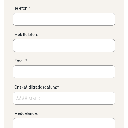
Telefon:*
Mobiltelefon:
Email:*
Önskat tillträdesdatum:*
Meddelande: