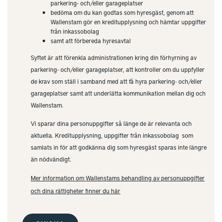
parkering- och/eller garageplatser
bedöma om du kan godtas som hyresgäst, genom att
Wallenstam gör en kreditupplysning och hämtar uppgifter
från inkassobolag
samt att förbereda hyresavtal
Syftet är att förenkla administrationen kring din förhyrning av
parkering- och/eller garageplatser, att kontroller om du uppfyller
de krav som ställ i samband med att få hyra parkering- och/eller
garageplatser samt att underlätta kommunikation mellan dig och
Wallenstam.
Vi sparar dina personuppgifter så länge de är relevanta och
aktuella. Kreditupplysning, uppgifter från inkassobolag som
samlats in för att godkänna dig som hyresgäst sparas inte längre
än nödvändigt.
Mer information om Wallenstams behandling av personuppgifter
och dina rättigheter finner du här