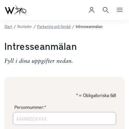
Start
/
Bostäder
/
Parkering och förråd
/
Intresseanmälan
Intresseanmälan
Fyll i dina uppgifter nedan.
* = Obligatoriska fält
Personnummer:*