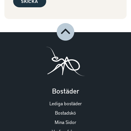
Bostäder
Lediga bostäder
Bostadskö
Mina Sidor