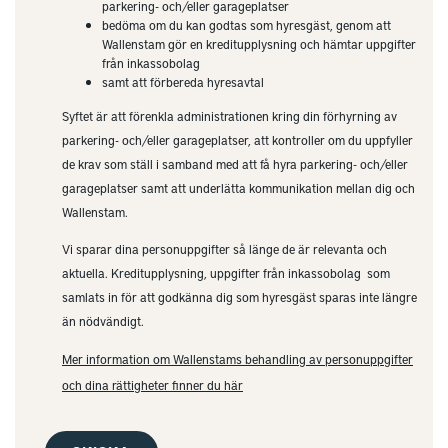
parkering- och/eller garageplatser
bedöma om du kan godtas som hyresgäst, genom att
Wallenstam gör en kreditupplysning och hämtar uppgifter
från inkassobolag
samt att förbereda hyresavtal
Syftet är att förenkla administrationen kring din förhyrning av
parkering- och/eller garageplatser, att kontroller om du uppfyller
de krav som ställ i samband med att få hyra parkering- och/eller
garageplatser samt att underlätta kommunikation mellan dig och
Wallenstam.
Vi sparar dina personuppgifter så länge de är relevanta och
aktuella. Kreditupplysning, uppgifter från inkassobolag som
samlats in för att godkänna dig som hyresgäst sparas inte längre
än nödvändigt.
Mer information om Wallenstams behandling av personuppgifter
och dina rättigheter finner du här