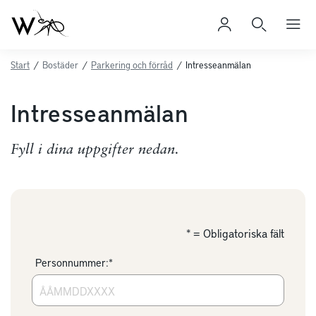
Start
/
Bostäder
/
Parkering och förråd
/
Intresseanmälan
Intresseanmälan
Fyll i dina uppgifter nedan.
* = Obligatoriska fält
Personnummer:*