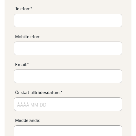
Telefon:*
Mobiltelefon:
Email:*
Önskat tillträdesdatum:*
Meddelande: