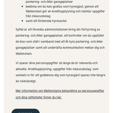
parkering- och/eller garageplatser
bedöma om du kan godtas som hyresgäst, genom att
Wallenstam gör en kreditupplysning och hämtar uppgifter
från inkassobolag
samt att förbereda hyresavtal
Syftet är att förenkla administrationen kring din förhyrning av
parkering- och/eller garageplatser, att kontroller om du uppfyller
de krav som ställ i samband med att få hyra parkering- och/eller
garageplatser samt att underlätta kommunikation mellan dig och
Wallenstam.
Vi sparar dina personuppgifter så länge de är relevanta och
aktuella. Kreditupplysning, uppgifter från inkassobolag som
samlats in för att godkänna dig som hyresgäst sparas inte längre
än nödvändigt.
Mer information om Wallenstams behandling av personuppgifter
och dina rättigheter finner du här.