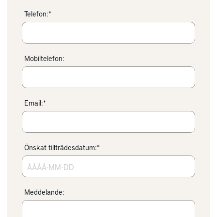
Telefon:*
Mobiltelefon:
Email:*
Önskat tillträdesdatum:*
Meddelande: