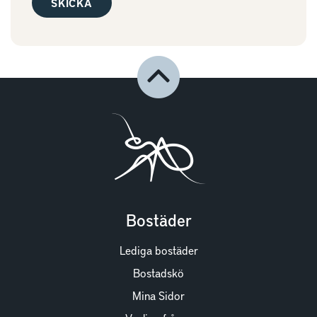
Bostäder
Lediga bostäder
Bostadskö
Mina Sidor