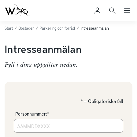
Start
/
Bostäder
/
Parkering och förråd
/
Intresseanmälan
Intresseanmälan
Fyll i dina uppgifter nedan.
* = Obligatoriska fält
Personnummer:*