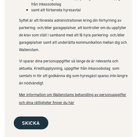
från inkassobolag
samt att förbereda hyresavtal
Syftet är att förenkla administrationen kring din förhyrning av
parkering- och/eller garageplatser, att kontroller om du uppfyller
de krav som ställ i samband med att få hyra parkering- och/eller
garageplatser samt att underlätta kommunikation mellan dig och
Wallenstam.
Vi sparar dina personuppgifter så länge de är relevanta och
aktuella. Kreditupplysning, uppgifter från inkassobolag som
samlats in för att godkänna dig som hyresgäst sparas inte längre
än nödvändigt.
Mer information om Wallenstams behandling av personuppgifter
och dina rättigheter finner du här