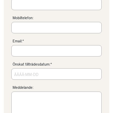
Mobiltelefon:
Email:*
Önskat tillträdesdatum:*
Meddelande: