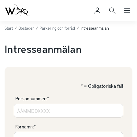
Start
/
Bostäder
/
Parkering och förråd
/
Intresseanmälan
Intresseanmälan
* = Obligatoriska fält
Personnummer:*
Förnamn:*