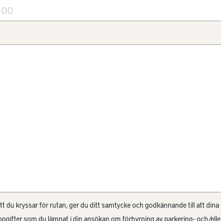
 du kryssar för rutan, ger du ditt samtycke och godkännande till att dina
pgifter som du lämnat i din ansökan om förhyrning av parkering- och/elle