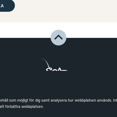
nehåll som möjligt för dig samt analysera hur webbplatsen används. In
Lokaler
Wallenstam
 att förbättra webbplatsen.