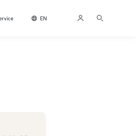
rvice
EN