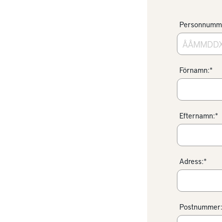
Personnumm
Förnamn:*
Efternamn:*
Adress:*
Postnummer: