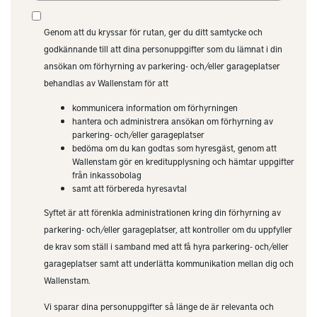
Genom att du kryssar för rutan, ger du ditt samtycke och
godkännande till att dina personuppgifter som du lämnat i din
ansökan om förhyrning av parkering- och/eller garageplatser
behandlas av Wallenstam för att
kommunicera information om förhyrningen
hantera och administrera ansökan om förhyrning av
parkering- och/eller garageplatser
bedöma om du kan godtas som hyresgäst, genom att
Wallenstam gör en kreditupplysning och hämtar uppgifter
från inkassobolag
samt att förbereda hyresavtal
Syftet är att förenkla administrationen kring din förhyrning av
parkering- och/eller garageplatser, att kontroller om du uppfyller
de krav som ställ i samband med att få hyra parkering- och/eller
garageplatser samt att underlätta kommunikation mellan dig och
Wallenstam.
Vi sparar dina personuppgifter så länge de är relevanta och