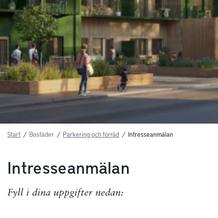
Start
/
Bostäder
/
Parkering och förråd
/
Intresseanmälan
Intresseanmälan
Fyll i dina uppgifter nedan: