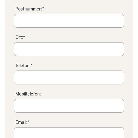
Postnummer:*
Ort:*
Telefon:*
Mobiltelefon:
Email:*