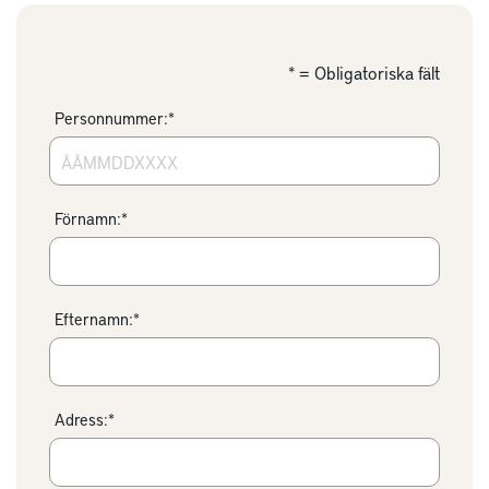
* = Obligatoriska fält
Personnummer:*
Förnamn:*
Efternamn:*
Adress:*