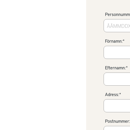
Personnumm
Förnamn:*
Efternamn:*
Adress:*
Postnummer: