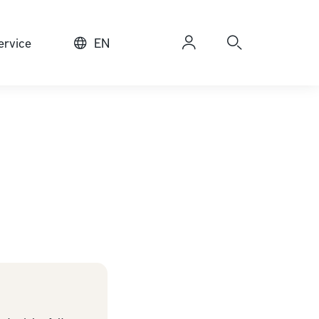
rvice
EN