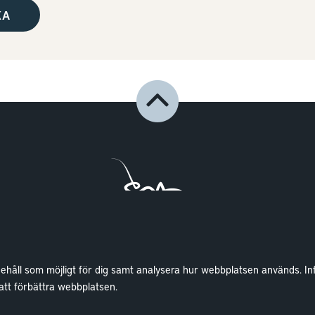
nehåll som möjligt för dig samt analysera hur webbplatsen används. In
Lokaler
Wallenstam
 att förbättra webbplatsen.