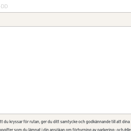
 du kryssar för rutan, ger du ditt samtycke och godkännande till att dina
pgifter som du lämnat i din ansökan om förhyrning av parkering- och/elle