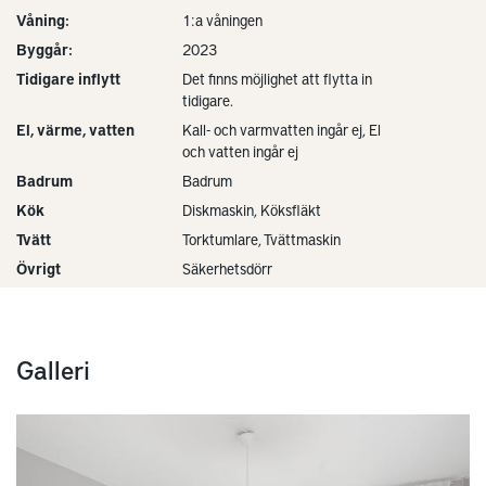
Våning:
1:a våningen
Byggår:
2023
Tidigare inflytt
Det finns möjlighet att flytta in
tidigare.
El, värme, vatten
Kall- och varmvatten ingår ej, El
och vatten ingår ej
Badrum
Badrum
Kök
Diskmaskin, Köksfläkt
Tvätt
Torktumlare, Tvättmaskin
Övrigt
Säkerhetsdörr
Galleri