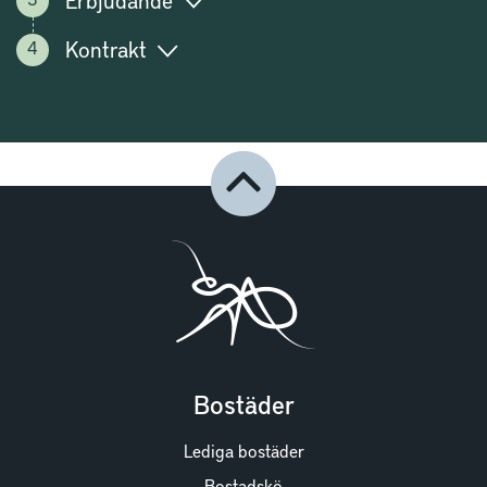
Kontrakt
Bostäder
Lediga bostäder
Bostadskö