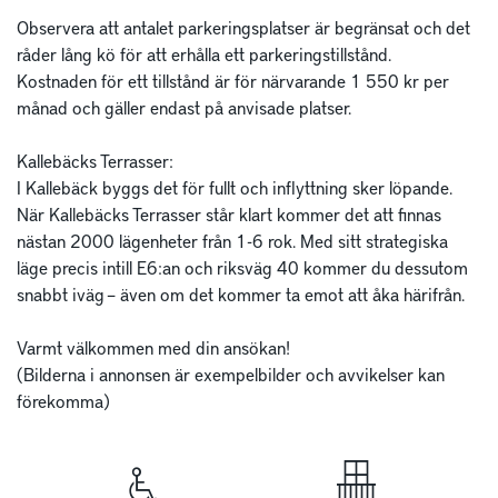
Observera att antalet parkeringsplatser är begränsat och det 
råder lång kö för att erhålla ett parkeringstillstånd.

Kostnaden för ett tillstånd är för närvarande 1 550 kr per 
månad och gäller endast på anvisade platser. 

Kallebäcks Terrasser: 

I Kallebäck byggs det för fullt och inflyttning sker löpande. 
När Kallebäcks Terrasser står klart kommer det att finnas 
nästan 2000 lägenheter från 1-6 rok. Med sitt strategiska 
läge precis intill E6:an och riksväg 40 kommer du dessutom 
snabbt iväg – även om det kommer ta emot att åka härifrån.

Varmt välkommen med din ansökan!

(Bilderna i annonsen är exempelbilder och avvikelser kan 
förekomma)