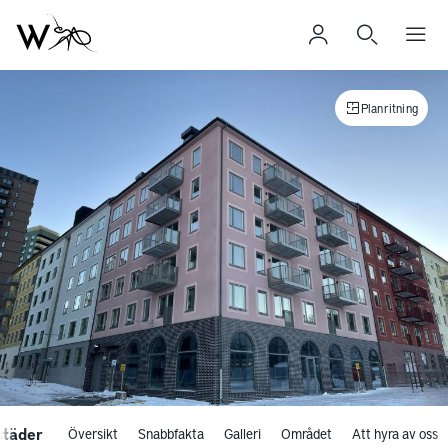
Planritning
städer
Översikt
Snabbfakta
Galleri
Området
Att hyra av oss