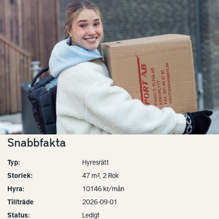
Snabbfakta
Typ:
Hyresrätt
Storlek:
47 m², 2 Rok
Hyra:
10146 kr/mån
Tillträde
2026-09-01
Status:
Ledigt