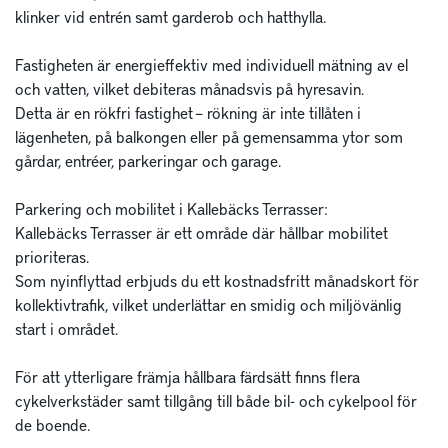
klinker vid entrén samt garderob och hatthylla.

Fastigheten är energieffektiv med individuell mätning av el 
och vatten, vilket debiteras månadsvis på hyresavin. 

Detta är en rökfri fastighet – rökning är inte tillåten i 
lägenheten, på balkongen eller på gemensamma ytor som 
gårdar, entréer, parkeringar och garage.

Parkering och mobilitet i Kallebäcks Terrasser:

Kallebäcks Terrasser är ett område där hållbar mobilitet 
prioriteras. 

Som nyinflyttad erbjuds du ett kostnadsfritt månadskort för 
kollektivtrafik, vilket underlättar en smidig och miljövänlig 
start i området.

För att ytterligare främja hållbara färdsätt finns flera 
cykelverkstäder samt tillgång till både bil- och cykelpool för 
de boende.
