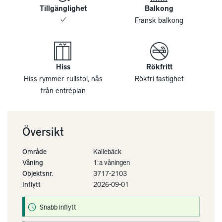
Tillgänglighet
Balkong
Fransk balkong
Hiss
Rökfritt
Hiss rymmer rullstol, nås
Rökfri fastighet
från entréplan
Översikt
Område
Kallebäck
Våning
1:a våningen
Objektsnr.
3717-2103
Inflytt
2026-09-01
Snabb inflytt