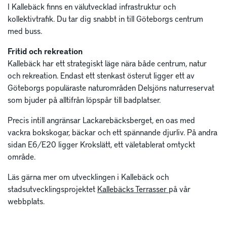
I Kallebäck finns en välutvecklad infrastruktur och
kollektivtrafik. Du tar dig snabbt in till Göteborgs centrum
med buss.
Fritid och rekreation
Kallebäck har ett strategiskt läge nära både centrum, natur
och rekreation. Endast ett stenkast österut ligger ett av
Göteborgs populäraste naturområden Delsjöns naturreservat
som bjuder på alltifrån löpspår till badplatser.
Precis intill angränsar Lackarebäcksberget, en oas med
vackra bokskogar, bäckar och ett spännande djurliv. På andra
sidan E6/E20 ligger Krokslätt, ett väletablerat omtyckt
område.
Läs gärna mer om utvecklingen i Kallebäck och
stadsutvecklingsprojektet
Kallebäcks Terrasser
på vår
webbplats.