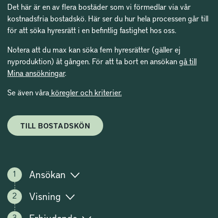
Det här är en av flera bostäder som vi förmedlar via vår
kostnadsfria bostadskö. Här ser du hur hela processen går till
för att söka hyresrätt i en befintlig fastighet hos oss.
Notera att du max kan söka fem hyresrätter (gäller ej
nyproduktion) åt gången. För att ta bort en ansökan
gå till
Mina ansökningar
.
Se även våra
köregler och kriterier.
TILL BOSTADSKÖN
Ansökan
Visning
Erbjudande