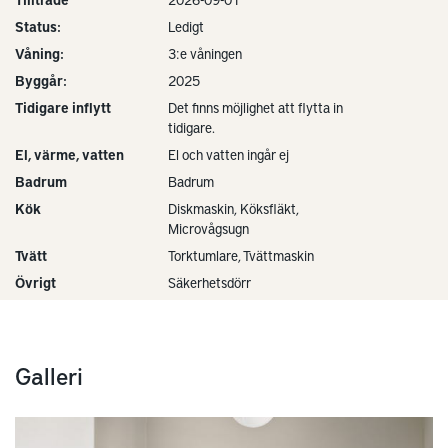
Status:
Ledigt
Våning:
3:e våningen
Byggår:
2025
Tidigare inflytt
Det finns möjlighet att flytta in
tidigare.
El, värme, vatten
El och vatten ingår ej
Badrum
Badrum
Kök
Diskmaskin, Köksfläkt,
Microvågsugn
Tvätt
Torktumlare, Tvättmaskin
Övrigt
Säkerhetsdörr
Galleri