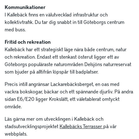
Kommunikationer
I Kallebäck finns en välutvecklad infrastruktur och
kollektivtrafik. Du tar dig snabbt in till Göteborgs centrum
med buss.
Fritid och rekreation
Kallebäck har ett strategiskt läge nära både centrum, natur
och rekreation. Endast ett stenkast österut ligger ett av
Göteborgs populäraste naturområden Delsjöns naturreservat
som bjuder på alltifrån löpspår till badplatser.
Precis intill angränsar Lackarebäcksberget, en oas med
vackra bokskogar, bäckar och ett spännande djurliv. På andra
sidan E6/E20 ligger Krokslätt, ett väletablerat omtyckt
område.
Läs gärna mer om utvecklingen i Kallebäck och
stadsutvecklingsprojektet
Kallebäcks Terrasser
på vår
webbplats.