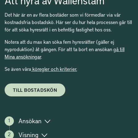
Att hyra av Wallenstam
Det här är en av flera bostäder som vi förmedlar via vår
kostnadsfria bostadskö. Här ser du hur hela processen går till
för att söka hyresrätt i en befintlig fastighet hos oss.
Notera att du max kan söka fem hyresrätter (gäller ej
nyproduktion) åt gången. För att ta bort en ansökan
gå till
Mina ansökningar
.
Se även våra
köregler och kriterier.
TILL BOSTADSKÖN
Ansökan
Visning