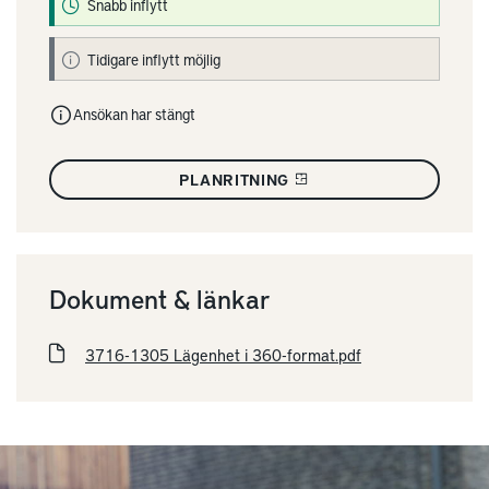
Snabb inflytt
Tidigare inflytt möjlig
Ansökan har stängt
PLANRITNING
Dokument & länkar
3716-1305 Lägenhet i 360-format.pdf