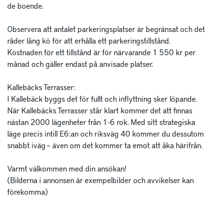
de boende.

Observera att antalet parkeringsplatser är begränsat och det 
råder lång kö för att erhålla ett parkeringstillstånd.

Kostnaden för ett tillstånd är för närvarande 1 550 kr per 
månad och gäller endast på anvisade platser. 

Kallebäcks Terrasser: 

I Kallebäck byggs det för fullt och inflyttning sker löpande. 
När Kallebäcks Terrasser står klart kommer det att finnas 
nästan 2000 lägenheter från 1-6 rok. Med sitt strategiska 
läge precis intill E6:an och riksväg 40 kommer du dessutom 
snabbt iväg – även om det kommer ta emot att åka härifrån.

Varmt välkommen med din ansökan!

(Bilderna i annonsen är exempelbilder och avvikelser kan 
förekomma)