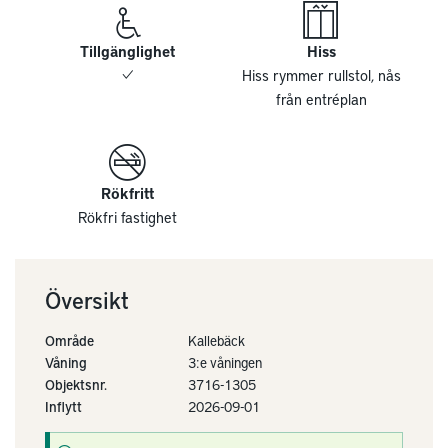
Tillgänglighet
Hiss
Hiss rymmer rullstol, nås
från entréplan
Rökfritt
Rökfri fastighet
Översikt
Område
Kallebäck
Våning
3:e våningen
Objektsnr.
3716-1305
Inflytt
2026-09-01