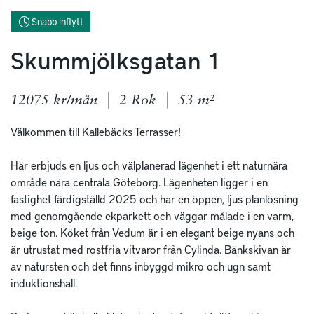
Snabb inflytt
Skummjölksgatan 1
12075 kr/mån
2 Rok
53 m²
Välkommen till Kallebäcks Terrasser!

Här erbjuds en ljus och välplanerad lägenhet i ett naturnära 
område nära centrala Göteborg. Lägenheten ligger i en 
fastighet färdigställd 2025 och har en öppen, ljus planlösning 
med genomgående ekparkett och väggar målade i en varm, 
beige ton. Köket från Vedum är i en elegant beige nyans och 
är utrustat med rostfria vitvaror från Cylinda. Bänkskivan är 
av natursten och det finns inbyggd mikro och ugn samt 
induktionshäll. 
