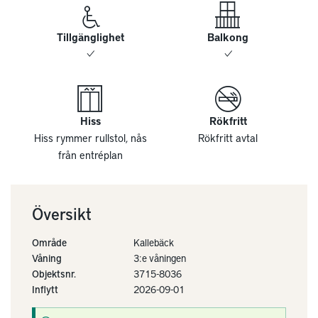
Tillgänglighet
Balkong
Hiss
Rökfritt
Hiss rymmer rullstol, nås
Rökfritt avtal
från entréplan
Översikt
Område
Kallebäck
Våning
3:e våningen
Objektsnr.
3715-8036
Inflytt
2026-09-01