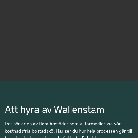
Att hyra av Wallenstam
Det här är en av flera bostäder som vi förmedlar via vår
kostnadsfria bostadskö. Här ser du hur hela processen går till
för att söka hyresrätt i en befintlig fastighet hos oss.