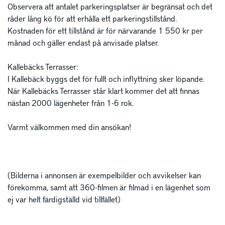
Observera att antalet parkeringsplatser är begränsat och det 
råder lång kö för att erhålla ett parkeringstillstånd.

Kostnaden för ett tillstånd är för närvarande 1 550 kr per 
månad och gäller endast på anvisade platser. 

Kallebäcks Terrasser: 

I Kallebäck byggs det för fullt och inflyttning sker löpande. 
När Kallebäcks Terrasser står klart kommer det att finnas 
nästan 2000 lägenheter från 1-6 rok. 

Varmt välkommen med din ansökan!

(Bilderna i annonsen är exempelbilder och avvikelser kan 
förekomma, samt att 360-filmen är filmad i en lägenhet som 
ej var helt färdigställd vid tillfället)