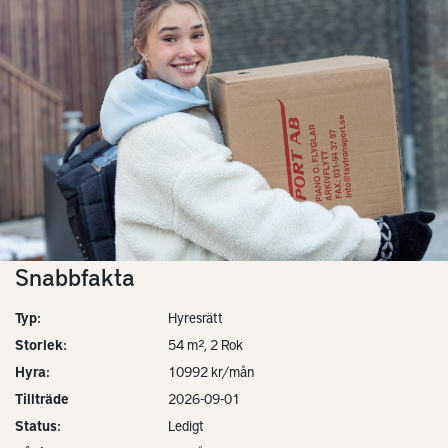
Snabbfakta
Typ:
Hyresrätt
Storlek:
54 m², 2 Rok
Hyra:
10992 kr/mån
Tillträde
2026-09-01
Status:
Ledigt