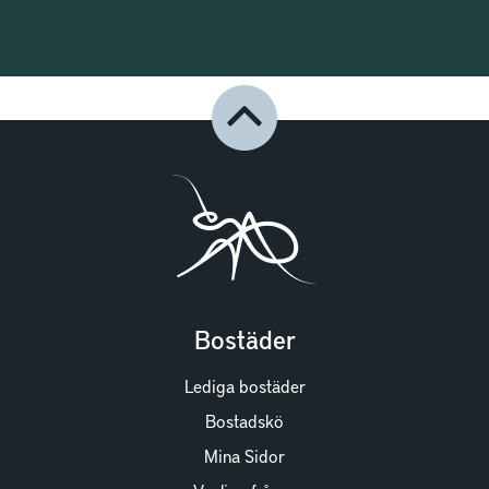
Bostäder
Lediga bostäder
Bostadskö
Mina Sidor