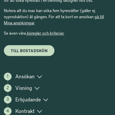
Notera att du max kan söka fem hyresrätter (gäller ej
nyproduktion) åt gången. För att ta bort en ansökan
gå till
Mina ansökningar
.
Se även våra
köregler och kriterier.
TILL BOSTADSKÖN
Ansökan
Visning
Erbjudande
Kontrakt