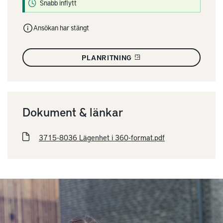
Snabb inflytt
Ansökan har stängt
PLANRITNING
Dokument & länkar
3715-8036 Lägenhet i 360-format.pdf