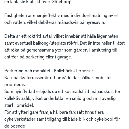
en fantastisk utsikt över Göteborg! 

Fastigheten är energieffektiv med individuell mätning av el 
och vatten, vilket debiteras månadsvis på hyresavin. 

Detta är ett rökfritt avtal, vilket innebär att hålla lägenheten 
samt eventuell balkong/uteplats rökfri. Det är inte heller tillåtet 
att röka på gemensamma ytor som gården, i anslutning till 
entréer, på parkering eller i garage. 

Parkering och mobilitet i Kallebäcks Terrasser:

Kallebäcks Terrasser är ett område där hållbar mobilitet 
prioriteras. 

Som nyinflyttad erbjuds du ett kostnadsfritt månadskort för 
kollektivtrafik, vilket underlättar en smidig och miljövänlig 
start i området.

För att ytterligare främja hållbara färdsätt finns flera 
cykelverkstäder samt tillgång till både bil- och cykelpool för 
de boende
