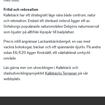
Fritid och rekreation
Kallebäck har ett strategiskt läge nära både centrum, natur
och rekreation. Endast ett stenkast österut ligger ett av
Göteborgs populäraste naturområden Delsjöns naturreservat
som bjuder på alltifrån löpspår till badplatser.
Precis intill angränsar Lackarebäcksberget, en oas med
vackra bokskogar, bäckar och ett spännande djurliv. På andra
sidan E6/E20 ligger Krokslätt, ett väletablerat omtyckt
område.
Läs gärna mer om utvecklingen i Kallebäck och
stadsutvecklingsprojektet
Kallebäcks Terrasser
på vår
webbplats.