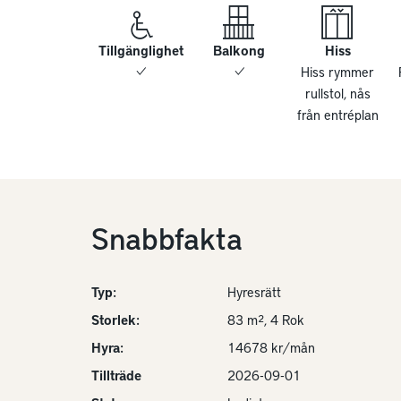
Tillgänglighet
Balkong
Hiss
Hiss rymmer
rullstol, nås
från entréplan
Snabbfakta
Typ:
Hyresrätt
Storlek:
83 m², 4 Rok
Hyra:
14678 kr/mån
Tillträde
2026-09-01