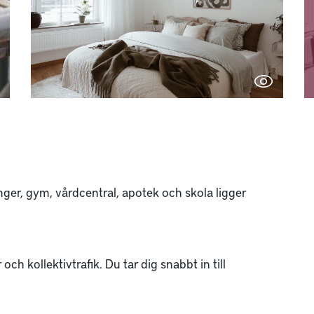
anger, gym, vårdcentral, apotek och skola ligger
och kollektivtrafik. Du tar dig snabbt in till