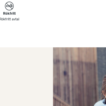
Rökfritt
Rökfritt avtal