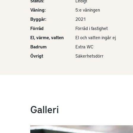
Status:
Ledigt
Våning:
5:e våningen
Byggår:
2021
Förråd
Förråd i fastighet
El, värme, vatten
El och vatten ingår ej
Badrum
Extra WC
Övrigt
Säkerhetsdörr
Galleri