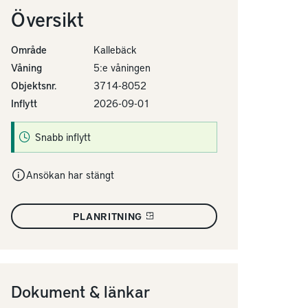
Översikt
Område
Kallebäck
Våning
5:e våningen
Objektsnr.
3714-8052
Inflytt
2026-09-01
Snabb inflytt
Ansökan har stängt
PLANRITNING
Dokument & länkar