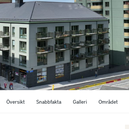
Översikt
Snabbfakta
Galleri
Området