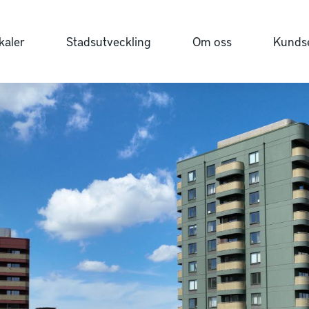
kaler
Stadsutveckling
Om oss
Kundse