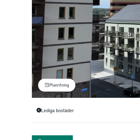
Planritning
Lediga bostäder