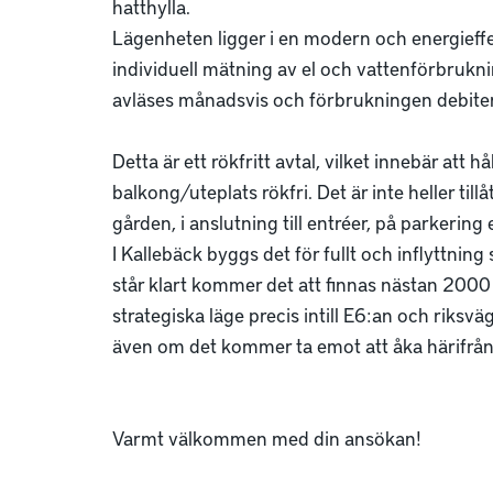
hatthylla. 

Lägenheten ligger i en modern och energieffek
individuell mätning av el och vattenförbrukni
avläses månadsvis och förbrukningen debitera
Detta är ett rökfritt avtal, vilket innebär att 
balkong/uteplats rökfri. Det är inte heller ti
gården, i anslutning till entréer, på parkering el
I Kallebäck byggs det för fullt och inflyttning
står klart kommer det att finnas nästan 2000 
strategiska läge precis intill E6:an och riks
även om det kommer ta emot att åka härifrån.