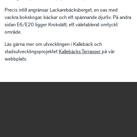
Precis intill angränsar Lackarebäcksberget, en oas med
vackra bokskogar, bäckar och ett spännande djurliv. På andra
sidan E6/E20 ligger Krokslätt, ett väletablerat omtyckt
område.
Läs gärna mer om utvecklingen i Kallebäck och
stadsutvecklingsprojektet
Kallebäcks Terrasser
på vår
webbplats.