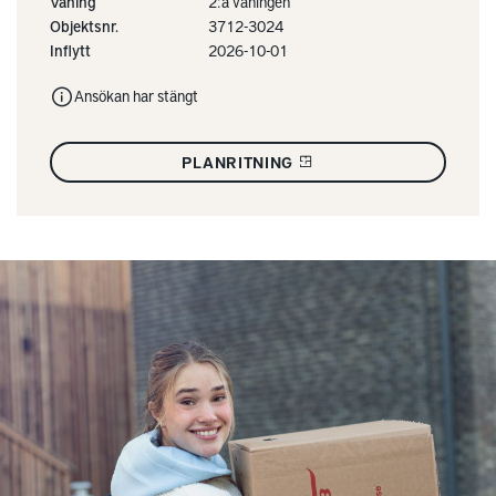
Våning
2:a våningen
Objektsnr.
3712-3024
Inflytt
2026-10-01
Ansökan har stängt
PLANRITNING