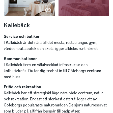
Kallebäck
Service och butiker
I Kallebäck är det nära till det mesta, restauranger, gym,
vårdcentral, apotek och skola ligger alldeles runt hörnet.
Kommunikationer
I Kallebäck finns en välutvecklad infrastruktur och
kollektivtrafik. Du tar dig snabbt in till Göteborgs centrum
med buss.
Fritid och rekreation
Kallebäck har ett strategiskt läge nära både centrum, natur
och rekreation. Endast ett stenkast österut ligger ett av
Göteborgs populäraste naturområden Delsjöns naturreservat
som bjuder på alltifrån löpspår till badplatser.