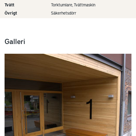
Tvätt
Torktumlare, Tvättmaskin
Övrigt
Säkerhetsdörr
Galleri