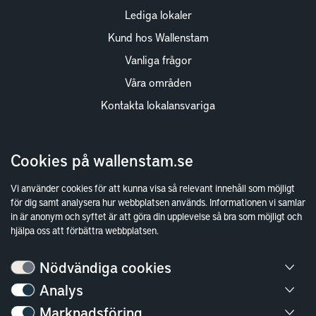
Lediga lokaler
Kund hos Wallenstam
Vanliga frågor
Våra områden
Kontakta lokalansvariga
Wallenstam
Cookies på wallenstam.se
Investor Relations
Vi använder cookies för att kunna visa så relevant innehåll som möjligt
Finansiella rapporter
för dig samt analysera hur webbplatsen används. Informationen vi samlar
in är anonym och syftet är att göra din upplevelse så bra som möjligt och
Sök fakturamottagare
hjälpa oss att förbättra webbplatsen.
Våra fastigheter
Hållbarhet
Nödvändiga cookies
Jobba hos oss
Analys
Marknadsföring