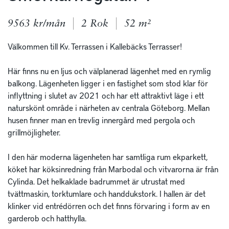
9563 kr/mån
2 Rok
52 m²
Välkommen till Kv. Terrassen i Kallebäcks Terrasser! 

Här finns nu en ljus och välplanerad lägenhet med en rymlig 
balkong. Lägenheten ligger i en fastighet som stod klar för 
inflyttning i slutet av 2021 och har ett attraktivt läge i ett 
naturskönt område i närheten av centrala Göteborg. Mellan 
husen finner man en trevlig innergård med pergola och 
grillmöjligheter.

I den här moderna lägenheten har samtliga rum ekparkett, 
köket har köksinredning från Marbodal och vitvarorna är från 
Cylinda. Det helkaklade badrummet är utrustat med 
tvättmaskin, torktumlare och handdukstork. I hallen är det 
klinker vid entrédörren och det finns förvaring i form av en 
garderob och hatthylla. 
