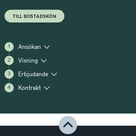
TILL BOSTADSKÖN
Ansökan
Visning
Erbjudande
Kontrakt