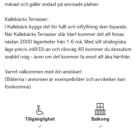
månad och gäller endast på anvisade platser. 

Kallebäcks Terrasser: 

I Kallebäck byggs det för fullt och inflyttning sker löpande. 
När Kallebäcks Terrasser står klart kommer det att finnas 
nästan 2000 lägenheter från 1-6 rok. Med sitt strategiska 
läge precis intill E6:an och riksväg 40 kommer du dessutom 
snabbt iväg – även om det kommer ta emot att åka härifrån.

Varmt välkommen med din ansökan!

(Bilderna i annonsen är exempelbilder och avvikelser kan 
förekomma)
Tillgänglighet
Balkong