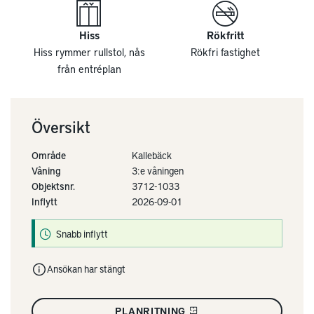
Hiss
Rökfritt
Hiss rymmer rullstol, nås
Rökfri fastighet
från entréplan
Översikt
Område
Kallebäck
Våning
3:e våningen
Objektsnr.
3712-1033
Inflytt
2026-09-01
Snabb inflytt
Ansökan har stängt
PLANRITNING