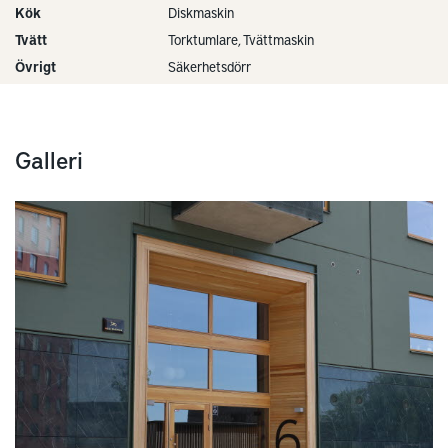
Kök
Diskmaskin
Tvätt
Torktumlare, Tvättmaskin
Övrigt
Säkerhetsdörr
Galleri