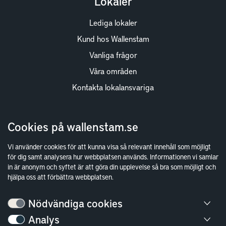
Lokaler
Lediga lokaler
Kund hos Wallenstam
Vanliga frågor
Våra områden
Kontakta lokalansvariga
Wallenstam
Cookies på wallenstam.se
Investor Relations
Vi använder cookies för att kunna visa så relevant innehåll som möjligt
Finansiella rapporter
för dig samt analysera hur webbplatsen används. Informationen vi samlar
in är anonym och syftet är att göra din upplevelse så bra som möjligt och
Sök fakturamottagare
hjälpa oss att förbättra webbplatsen.
Våra fastigheter
Hållbarhet
Nödvändiga cookies
Jobba hos oss
Analys