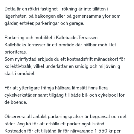
Detta är en rökfri fastighet – rökning är inte tillåten i 
lägenheten, på balkongen eller på gemensamma ytor som 
gårdar, entréer, parkeringar och garage.

Parkering och mobilitet i Kallebäcks Terrasser:

Kallebäcks Terrasser är ett område där hållbar mobilitet 
prioriteras. 

Som nyinflyttad erbjuds du ett kostnadsfritt månadskort för 
kollektivtrafik, vilket underlättar en smidig och miljövänlig 
start i området.

För att ytterligare främja hållbara färdsätt finns flera 
cykelverkstäder samt tillgång till både bil- och cykelpool för 
de boende.

Observera att antalet parkeringsplatser är begränsat och det 
råder lång kö för att erhålla ett parkeringstillstånd.

Kostnaden för ett tillstånd är för närvarande 1 550 kr per 