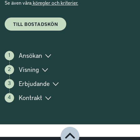
Se även våra
köregler och kriterier.
TILL BOSTADSKÖN
Ansökan
Visning
Erbjudande
Kontrakt