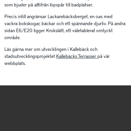
som bjuder på alltifrån löpspår till badplatser.
Precis intill angränsar Lackarebäcksberget, en oas med
vackra bokskogar, bäckar och ett spännande djurliv. På andra
sidan E6/E20 ligger Krokslätt, ett väletablerat omtyckt
område.
Läs gärna mer om utvecklingen i Kallebäck och
stadsutvecklingsprojektet
Kallebäcks Terrasser
på vår
webbplats.