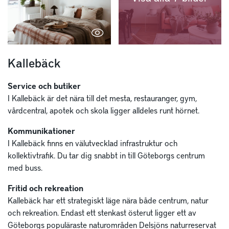
Kallebäck
Service och butiker
I Kallebäck är det nära till det mesta, restauranger, gym,
vårdcentral, apotek och skola ligger alldeles runt hörnet.
Kommunikationer
I Kallebäck finns en välutvecklad infrastruktur och
kollektivtrafik. Du tar dig snabbt in till Göteborgs centrum
med buss.
Fritid och rekreation
Kallebäck har ett strategiskt läge nära både centrum, natur
och rekreation. Endast ett stenkast österut ligger ett av
Göteborgs populäraste naturområden Delsjöns naturreservat