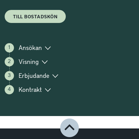
TILL BOSTADSKÖN
Ansökan
Visning
Erbjudande
Kontrakt