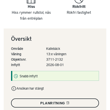
Hiss
Rökfritt
Hiss rymmer rullstol, nås
Rökfri fastighet
från entréplan
Översikt
Område
Kallebäck
Våning
13:e våningen
Objektsnr.
3711-2132
Inflytt
2026-08-01
Snabb inflytt
Ansökan har stängt
PLANRITNING