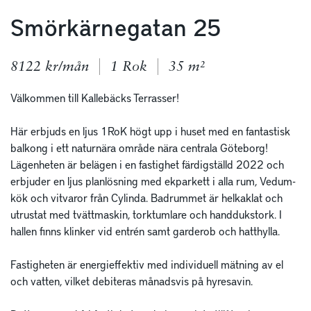
Smörkärnegatan 25
8122 kr/mån
1 Rok
35 m²
Välkommen till Kallebäcks Terrasser! 

Här erbjuds en ljus 1RoK högt upp i huset med en fantastisk 
balkong i ett naturnära område nära centrala Göteborg! 
Lägenheten är belägen i en fastighet färdigställd 2022 och 
erbjuder en ljus planlösning med ekparkett i alla rum, Vedum-
kök och vitvaror från Cylinda. Badrummet är helkaklat och 
utrustat med tvättmaskin, torktumlare och handdukstork. I 
hallen finns klinker vid entrén samt garderob och hatthylla.

Fastigheten är energieffektiv med individuell mätning av el 
och vatten, vilket debiteras månadsvis på hyresavin. 
