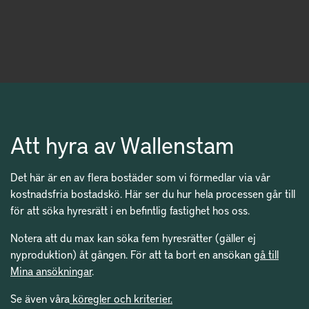
Att hyra av Wallenstam
Det här är en av flera bostäder som vi förmedlar via vår
kostnadsfria bostadskö. Här ser du hur hela processen går till
för att söka hyresrätt i en befintlig fastighet hos oss.
Notera att du max kan söka fem hyresrätter (gäller ej
nyproduktion) åt gången. För att ta bort en ansökan
gå till
Mina ansökningar
.
Se även våra
köregler och kriterier.