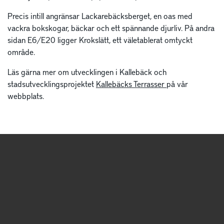
Precis intill angränsar Lackarebäcksberget, en oas med
vackra bokskogar, bäckar och ett spännande djurliv. På andra
sidan E6/E20 ligger Krokslätt, ett väletablerat omtyckt
område.
Läs gärna mer om utvecklingen i Kallebäck och
stadsutvecklingsprojektet
Kallebäcks Terrasser
på vår
webbplats.