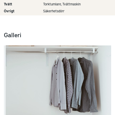
Tvätt
Torktumlare, Tvättmaskin
Övrigt
Säkerhetsdörr
Galleri