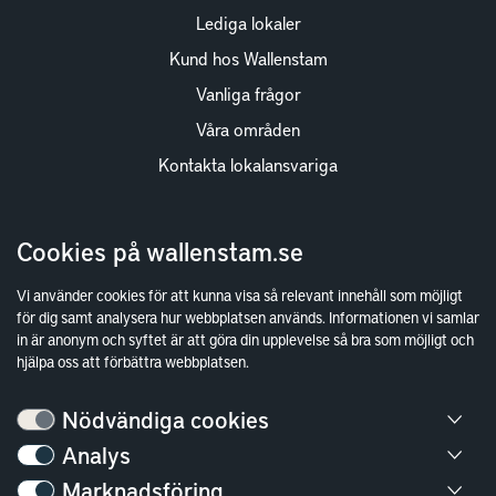
Lediga lokaler
Kund hos Wallenstam
Vanliga frågor
Våra områden
Kontakta lokalansvariga
Wallenstam
Cookies på wallenstam.se
Investor Relations
Vi använder cookies för att kunna visa så relevant innehåll som möjligt
Finansiella rapporter
för dig samt analysera hur webbplatsen används. Informationen vi samlar
in är anonym och syftet är att göra din upplevelse så bra som möjligt och
Sök fakturamottagare
hjälpa oss att förbättra webbplatsen.
Våra fastigheter
Hållbarhet
Nödvändiga cookies
Jobba hos oss
Analys
Marknadsföring