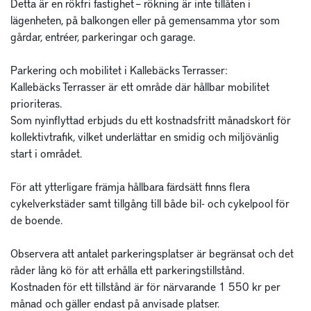
Detta är en rökfri fastighet – rökning är inte tillåten i 
lägenheten, på balkongen eller på gemensamma ytor som 
gårdar, entréer, parkeringar och garage.

Parkering och mobilitet i Kallebäcks Terrasser:

Kallebäcks Terrasser är ett område där hållbar mobilitet 
prioriteras. 

Som nyinflyttad erbjuds du ett kostnadsfritt månadskort för 
kollektivtrafik, vilket underlättar en smidig och miljövänlig 
start i området.

För att ytterligare främja hållbara färdsätt finns flera 
cykelverkstäder samt tillgång till både bil- och cykelpool för 
de boende.

Observera att antalet parkeringsplatser är begränsat och det 
råder lång kö för att erhålla ett parkeringstillstånd.

Kostnaden för ett tillstånd är för närvarande 1 550 kr per 
månad och gäller endast på anvisade platser. 
