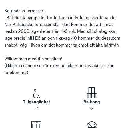
Kallebäcks Terrasser:

I Kallebäck byggs det för fullt och inflyttning sker löpande. 
När Kallebäcks Terrasser står klart kommer det att finnas 
nästan 2000 lägenheter från 1-6 rok. Med sitt strategiska 
läge precis intill E6:an och riksväg 40 kommer du dessutom 
snabbt iväg – även om det kommer ta emot att åka härifrån.

Välkommen med din ansökan!

(Bilderna i annonsen är exempelbilder och avvikelser kan 
förekomma)
Tillgänglighet
Balkong