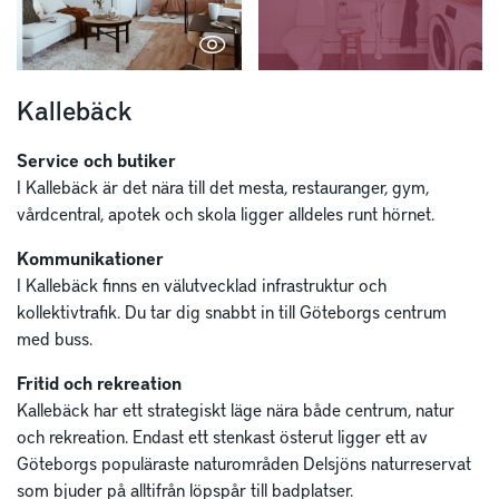
Kallebäck
Service och butiker
I Kallebäck är det nära till det mesta, restauranger, gym,
vårdcentral, apotek och skola ligger alldeles runt hörnet.
Kommunikationer
I Kallebäck finns en välutvecklad infrastruktur och
kollektivtrafik. Du tar dig snabbt in till Göteborgs centrum
med buss.
Fritid och rekreation
Kallebäck har ett strategiskt läge nära både centrum, natur
och rekreation. Endast ett stenkast österut ligger ett av
Göteborgs populäraste naturområden Delsjöns naturreservat
som bjuder på alltifrån löpspår till badplatser.