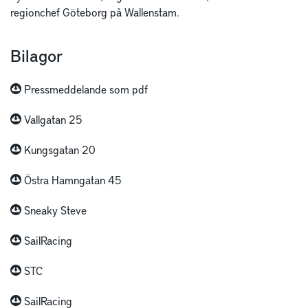
regionchef Göteborg på Wallenstam.
Bilagor
Pressmeddelande som pdf
Vallgatan 25
Kungsgatan 20
Östra Hamngatan 45
Sneaky Steve
SailRacing
STC
SailRacing