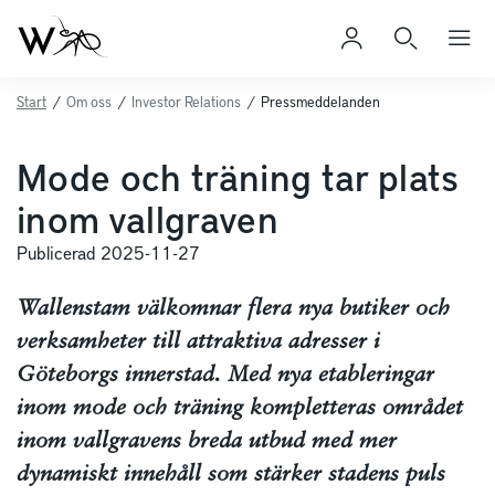
Start
/
Om oss
/
Investor Relations
/
Pressmeddelanden
Mode och träning tar plats
inom vallgraven
Publicerad 2025-11-27
Wallenstam välkomnar flera nya butiker och
verksamheter till attraktiva adresser i
Göteborgs innerstad. Med nya etableringar
inom mode och träning kompletteras området
inom vallgravens breda utbud med mer
dynamiskt innehåll som stärker stadens puls