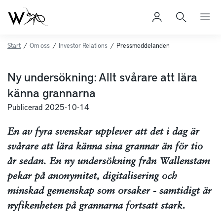
Start
/
Om oss
/
Investor Relations
/
Pressmeddelanden
Ny undersökning: Allt svårare att lära
känna grannarna
Publicerad 2025-10-14
En av fyra svenskar upplever att det i dag är
svårare att lära känna sina grannar än för tio
år sedan. En ny undersökning från Wallenstam
pekar på anonymitet, digitalisering och
minskad gemenskap som orsaker - samtidigt är
nyfikenheten på grannarna fortsatt stark.