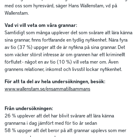
med oss som hyresvärd, säger Hans Wallenstam, vd på
Wallenstam.
Vad vi vill veta om våra grannar:
Samtidigt som många upplever det som svårare att lära känna
sina grannar, finns fortfarande en tydlig nyfikenhet. Nära fyra
av tio (37 %) uppger att de är nyfikna på sina grannar. Det
som väcker störst intresse är om grannen har ett kriminellt
förflutet - något en av tio (10 %) vill veta mer om. Även
grannens relationer, inkomst och livsstil lockar nyfikenhet.
För att ta del av hela undersökningen, besök:
www.wallenstam.se/ensammatillsammans
Från undersökningen:
26 % upplever att det har blivit svårare att lära känna
grannarna i dag jämfört med för tio år sedan
58 % uppger att det beror på att grannar upplevs som mer