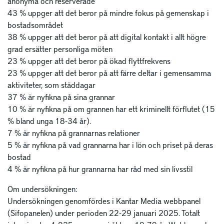
anonyma och reserverade
43 % uppger att det beror på mindre fokus på gemenskap i
bostadsområdet
38 % uppger att det beror på att digital kontakt i allt högre
grad ersätter personliga möten
23 % uppger att det beror på ökad flyttfrekvens
23 % uppger att det beror på att färre deltar i gemensamma
aktiviteter, som städdagar
37 % är nyfikna på sina grannar
10 % är nyfikna på om grannen har ett kriminellt förflutet (15
% bland unga 18-34 år).
7 % är nyfikna på grannarnas relationer
5 % är nyfikna på vad grannarna har i lön och priset på deras
bostad
4 % är nyfikna på hur grannarna har råd med sin livsstil
Om undersökningen:
Undersökningen genomfördes i Kantar Media webbpanel
(Sifopanelen) under perioden 22-29 januari 2025. Totalt