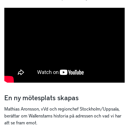
En ny mötesplats skapas
Mathias Aronsson, vVd och regionchef Stockholm/Uppsala,
berättar om Wallenstams historia på adressen och vad vi har
att se fram emot.