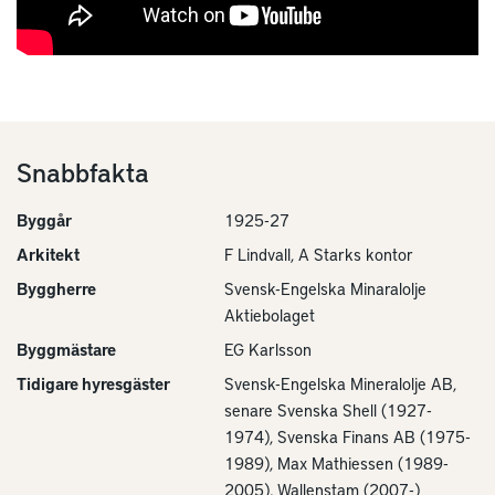
Snabbfakta
Byggår
1925-27
Arkitekt
F Lindvall, A Starks kontor
Byggherre
Svensk-Engelska Minaralolje
Aktiebolaget
Byggmästare
EG Karlsson
Tidigare hyresgäster
Svensk-Engelska Mineralolje AB,
senare Svenska Shell (1927-
1974), Svenska Finans AB (1975-
1989), Max Mathiessen (1989-
2005), Wallenstam (2007-)