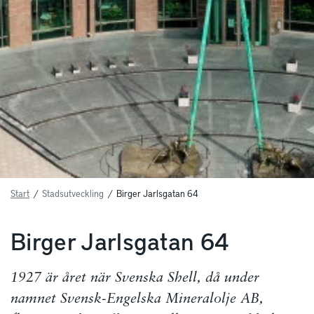
Start
/
Stadsutveckling
/
Birger Jarlsgatan 64
Birger Jarlsgatan 64
1927 är året när Svenska Shell, då under
namnet Svensk-Engelska Mineralolje AB,