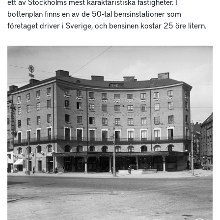
ett av Stockholms mest karaktäristiska fastigheter. I
bottenplan finns en av de 50-tal bensinstationer som
företaget driver i Sverige, och bensinen kostar 25 öre litern.