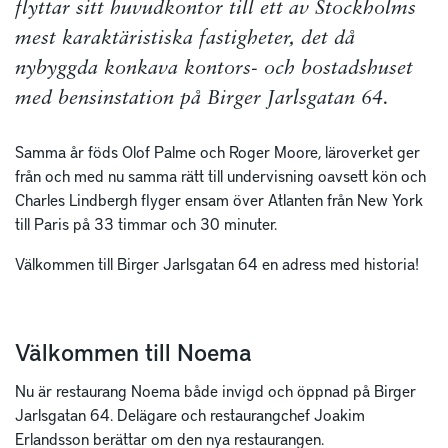
flyttar sitt huvudkontor till ett av Stockholms
mest karaktäristiska fastigheter, det då
nybyggda konkava kontors- och bostadshuset
med bensinstation på Birger Jarlsgatan 64.
Samma år föds Olof Palme och Roger Moore, läroverket ger
från och med nu samma rätt till undervisning oavsett kön och
Charles Lindbergh flyger ensam över Atlanten från New York
till Paris på 33 timmar och 30 minuter.
Välkommen till Birger Jarlsgatan 64 en adress med historia!
Välkommen till Noema
Nu är restaurang Noema både invigd och öppnad på Birger
Jarlsgatan 64. Delägare och restaurangchef Joakim
Erlandsson berättar om den nya restaurangen.