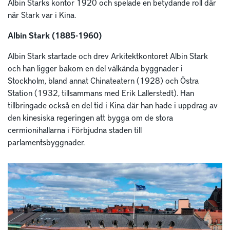
Albin Starks kontor 1920 och spelade en betydande roll där
när Stark var i Kina.
Albin Stark (1885-1960)
Albin Stark startade och drev Arkitektkontoret Albin Stark
och han ligger bakom en del välkända byggnader i
Stockholm, bland annat Chinateatern (1928) och Östra
Station (1932, tillsammans med Erik Lallerstedt). Han
tillbringade också en del tid i Kina där han hade i uppdrag av
den kinesiska regeringen att bygga om de stora
cermionihallarna i Förbjudna staden till
parlamentsbyggnader.