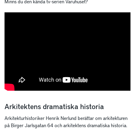
Minns du den kända tv-serien Varuhuset?
Arkitektens dramatiska historia
Arkitekturhistoriker Henrik Nerlund berättar om arkitekturen
på Birger Jarlsgatan 64 och arkitektens dramatiska historia.