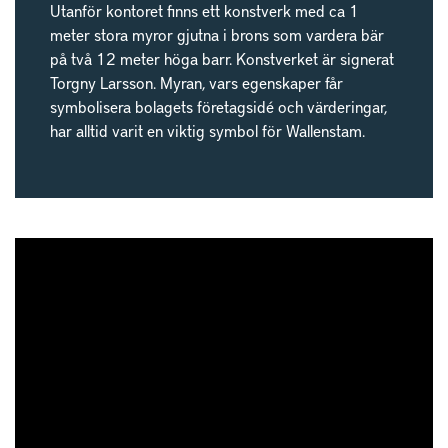
Utanför kontoret finns ett konstverk med ca 1
meter stora myror gjutna i brons som vardera bär
på två 12 meter höga barr. Konstverket är signerat
Torgny Larsson. Myran, vars egenskaper får
symbolisera bolagets företagsidé och värderingar,
har alltid varit en viktig symbol för Wallenstam.