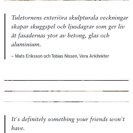
Tuletornens exteriöra skulpturala veckningar
skapar skuggspel och ljusdagrar som ger liv
åt fasadernas ytor av betong, glas och
aluminium.
— Mats Eriksson och Tobias Nissen, Vera Arkitekter
It's definitely something your friends won't
have.