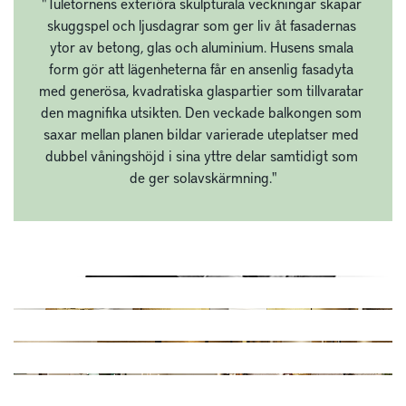
"Tuletornens exteriöra skulpturala veckningar skapar 
skuggspel och ljusdagrar som ger liv åt fasadernas 
ytor av betong, glas och aluminium. Husens smala 
form gör att lägenheterna får en ansenlig fasadyta 
med generösa, kvadratiska glaspartier som tillvaratar 
den magnifika utsikten. Den veckade balkongen som 
saxar mellan planen bildar varierade uteplatser med 
dubbel våningshöjd i sina yttre delar samtidigt som 
de ger solavskärmning."