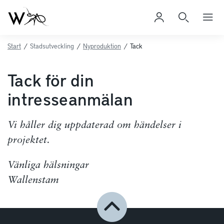
Start
/
Stadsutveckling
/
Nyproduktion
/
Tack
Tack för din
intresseanmälan
Vi håller dig uppdaterad om händelser i
projektet.
Vänliga hälsningar
Wallenstam