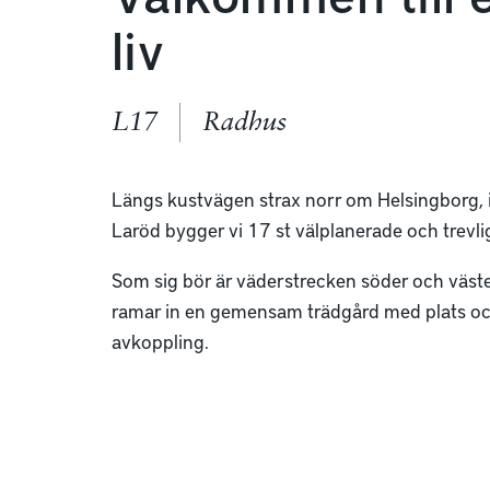
liv
L17
Radhus
Längs kustvägen strax norr om Helsingborg, i
Laröd bygger vi 17 st välplanerade och trevli
Som sig bör är väderstrecken söder och väster
ramar in en gemensam trädgård med plats och 
avkoppling.