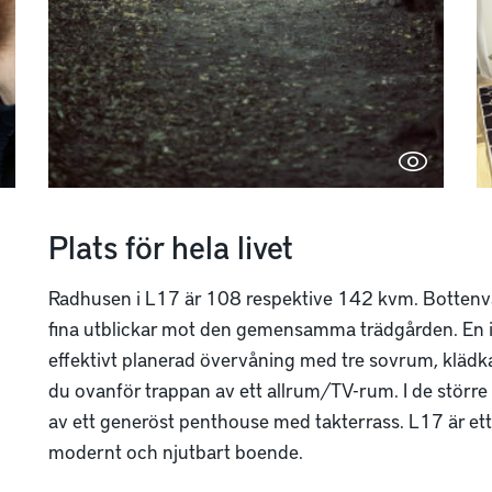
Plats för hela livet
Radhusen i L17 är 108 respektive 142 kvm. Bottenv
fina utblickar mot den gemensamma trädgården. En in
effektivt planerad övervåning med tre sovrum, klä
du ovanför trappan av ett allrum/TV-rum. I de större
av ett generöst penthouse med takterrass. L17 är ett
modernt och njutbart boende.