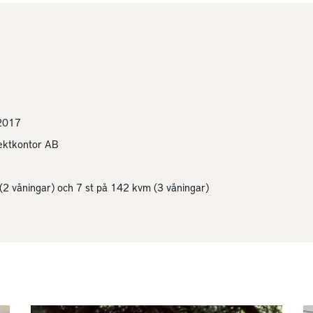
2017
ektkontor AB
(2 våningar) och 7 st på 142 kvm (3 våningar)