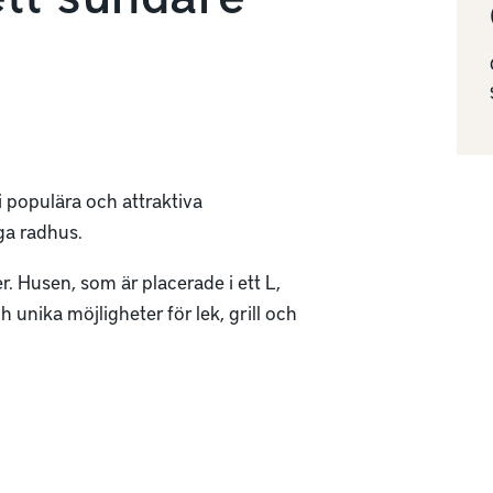
 populära och attraktiva
ga radhus.
. Husen, som är placerade i ett L,
unika möjligheter för lek, grill och