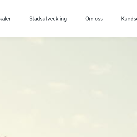
kaler
Stadsutveckling
Om oss
Kundse