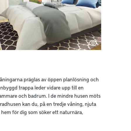
åningarna präglas av öppen planlösning och
byggd trappa leder vidare upp till en
dkammare och badrum. I de mindre husen möts
 radhusen kan du, på en tredje våning, njuta
 hem för dig som söker ett naturnära,