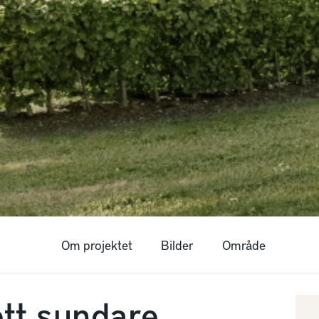
Om projektet
Bilder
Område
ett sundare