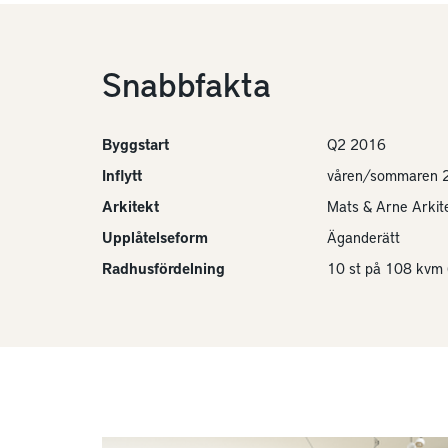
Snabbfakta
Byggstart
Q2 2016
Inflytt
våren/sommaren 
Arkitekt
Mats & Arne Arkit
Upplåtelseform
Äganderätt
Radhusfördelning
10 st på 108 kvm 