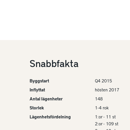
Snabbfakta
Byggstart
Q4 2015
Inflyttat
hösten 2017
Antal lägenheter
148
Storlek
1-4 rok
Lägenhetsfördelning
1:or - 11 st
2:or - 109 st