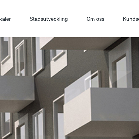
kaler
Stadsutveckling
Om oss
Kundse