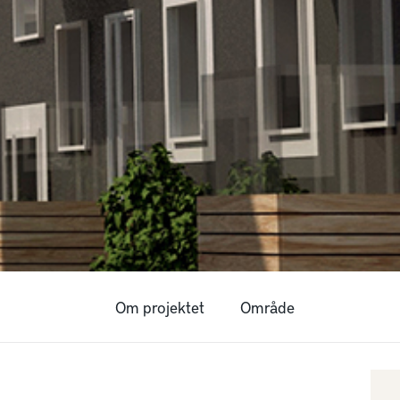
Om projektet
Område