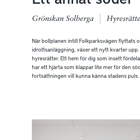
Grönskan Solberga
Hyresrätt
När bollplanen intill Folkparksvägen flyttats 
idrottsanläggning, växer ett nytt kvarter upp. 
hyresrätter. Ett hem för dig som insett förde
har ett hjärta som klappar lite mer för den sö
fortsättningen vill kunna känna stadens puls