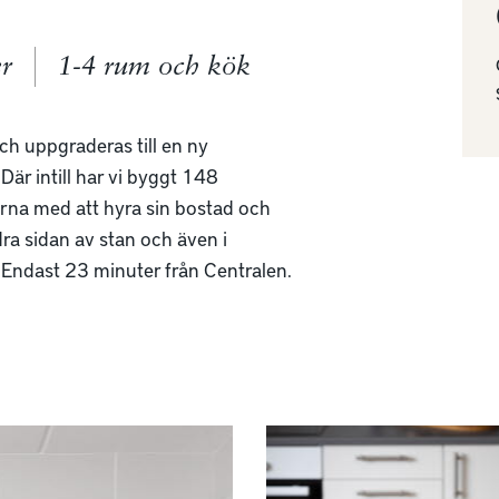
er
1-4 rum och kök
och uppgraderas till en ny
Där intill har vi byggt 148
larna med att hyra sin bostad och
dra sidan av stan och även i
. Endast 23 minuter från Centralen.