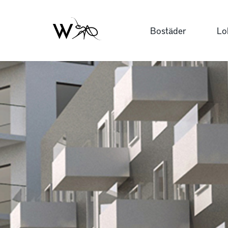
Bostäder
Lo