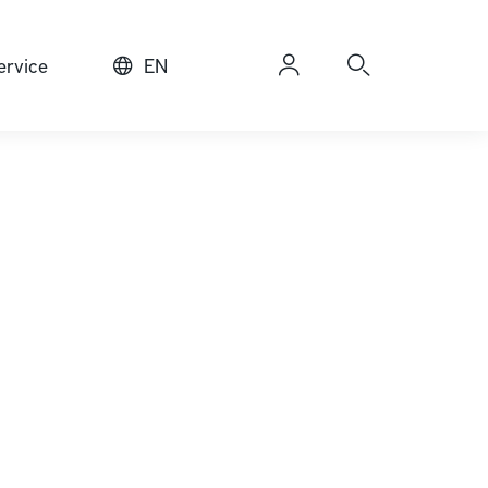
rvice
EN