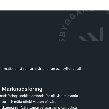
formationen vi samlar in är anonym och syftet är att
Kontakt
Kundservice
Marknadsföring
Göteborg
adsföringscookies används för att visa relevanta
Stockholm
ser och mäta effektiviteten på våra
nskampanjer. Våra samarbetspartners kan också