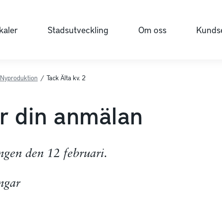
kaler
Stadsutveckling
Om oss
Kundse
Nyproduktion
/
Tack Älta kv. 2
ör din anmälan
ingen den 12 februari.
ngar