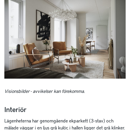
Visionsbilder - avvikelser kan förekomma.
Interiör
Lägenheterna har genomgående ekparkett (3-stav) och
målade väggar i en ljus grå kulör, i hallen ligger det grå klinker.