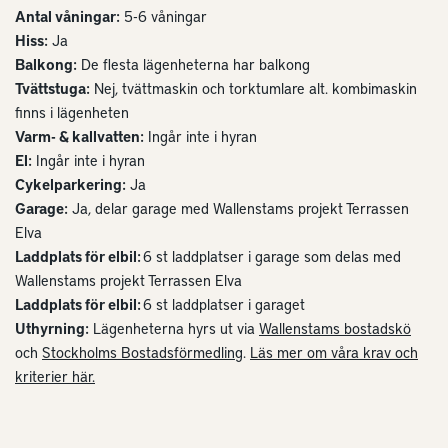
Antal våningar:
5-6 våningar
Hiss:
Ja
Balkong:
De flesta lägenheterna har balkong
Tvättstuga:
Nej, tvättmaskin och torktumlare alt. kombimaskin
finns i lägenheten
Varm- & kallvatten:
Ingår inte i hyran
El:
Ingår inte i hyran
Cykelparkering:
Ja
Garage:
Ja, delar garage med Wallenstams projekt Terrassen
Elva
Laddplats för elbil:
6 st laddplatser i garage som delas med
Wallenstams projekt Terrassen Elva
Laddplats för elbil:
6 st laddplatser i garaget
Uthyrning:
Lägenheterna hyrs ut via
Wallenstams bostadskö
och
Stockholms Bostadsförmedling
.
Läs mer om våra krav och
kriterier här.