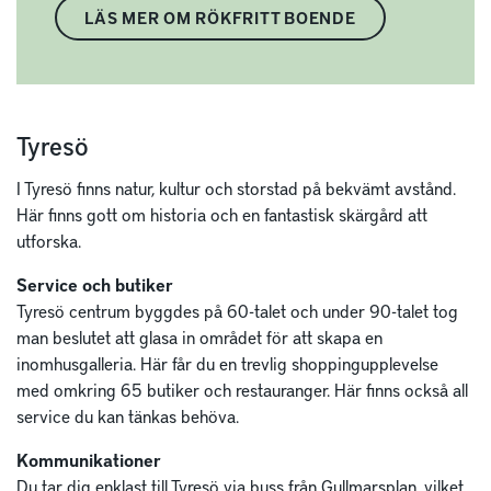
LÄS MER OM RÖKFRITT BOENDE
Tyresö
I Tyresö finns natur, kultur och storstad på bekvämt avstånd.
Här finns gott om historia och en fantastisk skärgård att
utforska.
Service och butiker
Tyresö centrum byggdes på 60-talet och under 90-talet tog
man beslutet att glasa in området för att skapa en
inomhusgalleria. Här får du en trevlig shoppingupplevelse
med omkring 65 butiker och restauranger. Här finns också all
service du kan tänkas behöva.
Kommunikationer
Du tar dig enklast till Tyresö via buss från Gullmarsplan, vilket