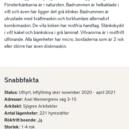
Fönsterbänkarna är i natursten. Badrummen är helkaklade i
vitt och även här ligger det grå klinker. Badrummen är
utrustade med tvättmaskin och torktumlare alternativt
kombimaskin. De vita köken har rostfria handtag. Stänkskydd
i vitt kakel och bänkskiva i grå laminat. Vitvarorna är i rostfritt
utförande. Alla lägenheter har micro, bostäderna som är 2 rok
eller större har även diskmaskin.
Snabbfakta
Status:
Uthyrt, inflyttning sker november 2020 - april 2021
Adresser:
Axel Wennergrens väg 3-15
Arkitekt:
Sjögren Arkitekter
Antal lägenheter:
221 hyresrätter
Rökfritt boende:
Ja
Storlek:
1-4 rok