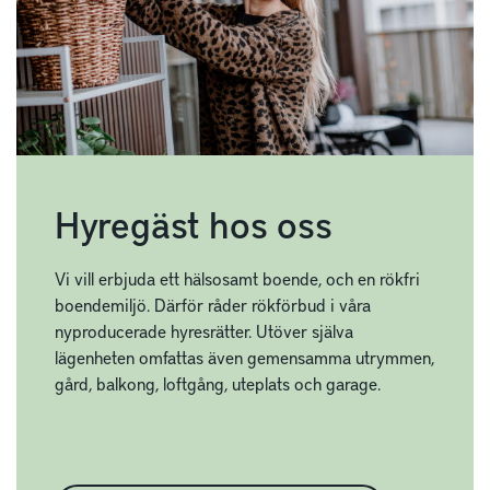
Hyregäst hos oss
Vi vill erbjuda ett hälsosamt boende, och en rökfri
boendemiljö. Därför råder rökförbud i våra
nyproducerade hyresrätter. Utöver själva
lägenheten omfattas även gemensamma utrymmen,
gård, balkong, loftgång, uteplats och garage.