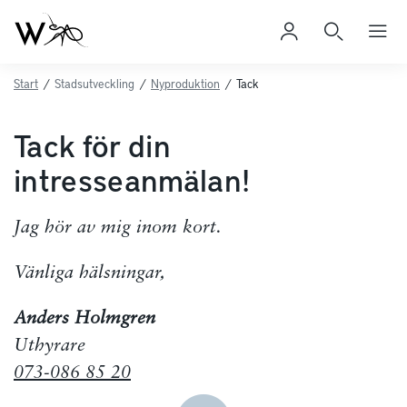
Start
/
Stadsutveckling
/
Nyproduktion
/
Tack
Tack för din
intresseanmälan!
Jag hör av mig inom kort.
Vänliga hälsningar,
Anders Holmgren
Uthyrare
073-086 85 20