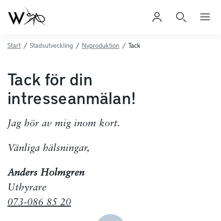
Start
/
Stadsutveckling
/
Nyproduktion
/
Tack
Tack för din
intresseanmälan!
Jag hör av mig inom kort.
Vänliga hälsningar,
Anders Holmgren
Uthyrare
073-086 85 20