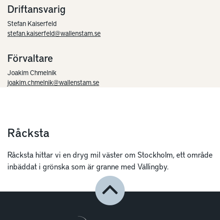
Driftansvarig
Stefan Kaiserfeld
stefan.kaiserfeld@wallenstam.se
Förvaltare
Joakim Chmelnik
joakim.chmelnik@wallenstam.se
Råcksta
Råcksta hittar vi en dryg mil väster om Stockholm, ett område
inbäddat i grönska som är granne med Vällingby.