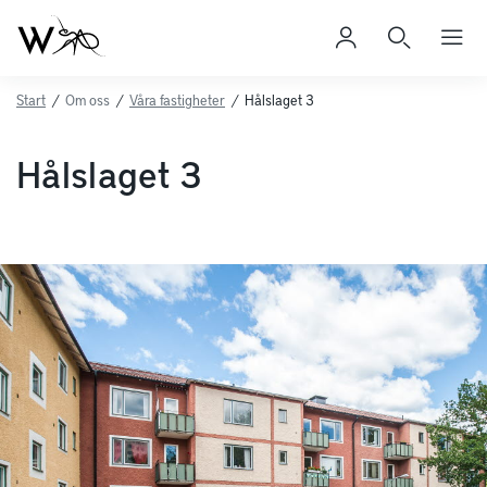
Start
/
Om oss
/
Våra fastigheter
/
Hålslaget 3
Hålslaget 3