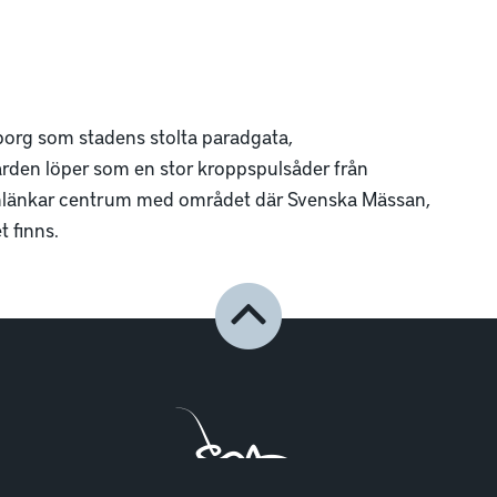
borg som stadens stolta paradgata,
rden löper som en stor kroppspulsåder från
nlänkar centrum med området där Svenska Mässan,
 finns.