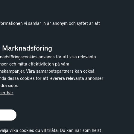
formationen vi samlar in är anonym och syftet är att
Kontakt
Kundservice
Marknadsföring
Göteborg
adsföringscookies används för att visa relevanta
Stockholm
ser och mäta effektiviteten på våra
nskampanjer. Våra samarbetspartners kan också
da dessa cookies för att leverera relevanta annonser
dra sidor.
mer här
a vilka cookies du vill tillåta. Du kan när som helst