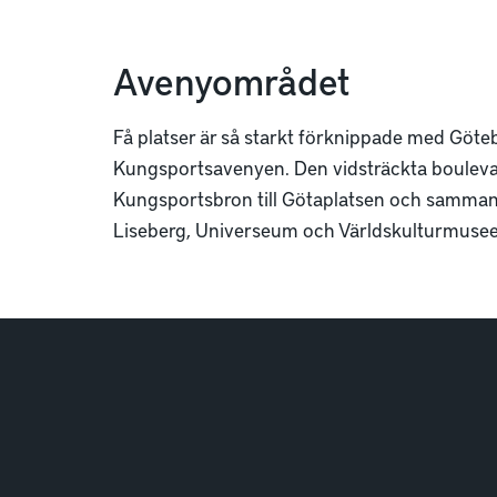
Avenyområdet
Få platser är så starkt förknippade med Göte
Kungsportsavenyen. Den vidsträckta bouleva
Kungsportsbron till Götaplatsen och samma
Liseberg, Universeum och Världskulturmuseet