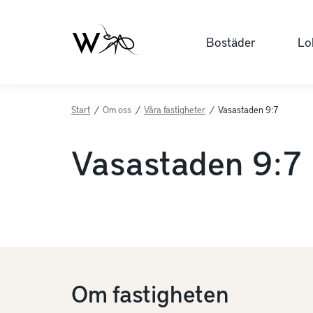
Bostäder
Lo
Start
/
Om oss
/
Våra fastigheter
/
Vasastaden 9:7
Vasastaden 9:7
Om fastigheten