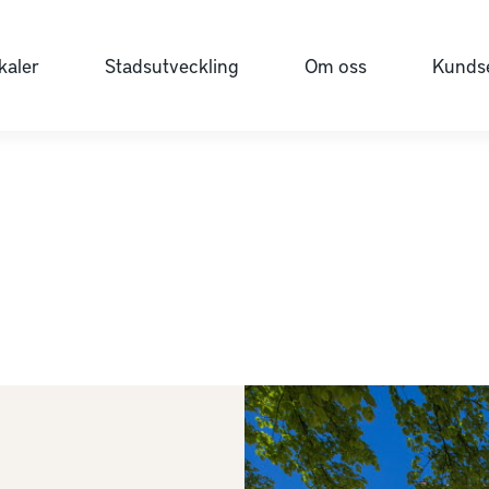
kaler
Stadsutveckling
Om oss
Kundse