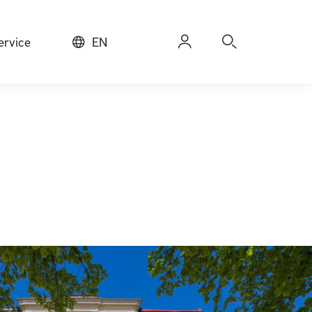
rvice
EN