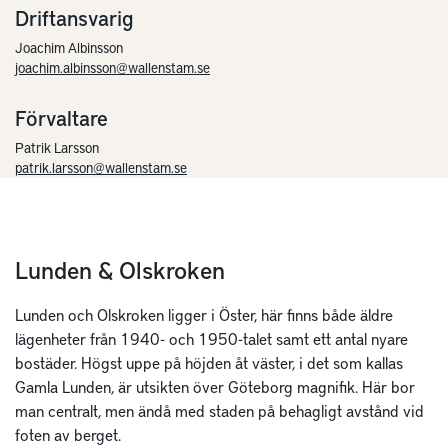
Driftansvarig
Joachim Albinsson
joachim.albinsson@wallenstam.se
Förvaltare
Patrik Larsson
patrik.larsson@wallenstam.se
Lunden & Olskroken
Lunden och Olskroken ligger i Öster, här finns både äldre
lägenheter från 1940- och 1950-talet samt ett antal nyare
bostäder. Högst uppe på höjden åt väster, i det som kallas
Gamla Lunden, är utsikten över Göteborg magnifik. Här bor
man centralt, men ändå med staden på behagligt avstånd vid
foten av berget.