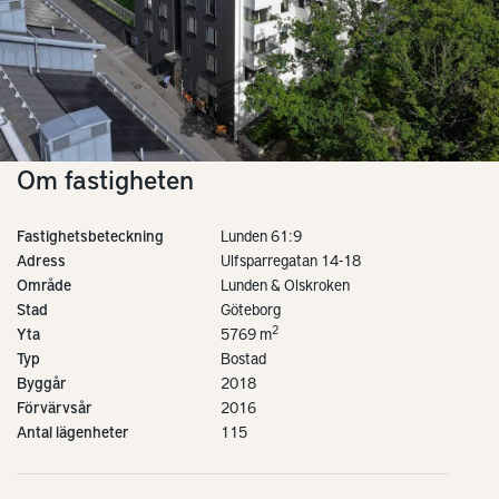
Om fastigheten
Fastighetsbeteckning
Lunden 61:9
Adress
Ulfsparregatan 14-18
Område
Lunden & Olskroken
Stad
Göteborg
2
Yta
5769 m
Typ
Bostad
Byggår
2018
Förvärvsår
2016
Antal lägenheter
115