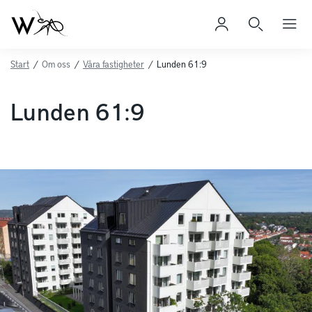
Start
/
Om oss
/
Våra fastigheter
/
Lunden 61:9
Lunden 61:9