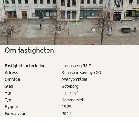
Om fastigheten
Fastighetsbeteckning
Lorensberg 53:7
Adress
Kungsportsavenyn 20
Område
Avenyområdet
Stad
Göteborg
2
Yta
1117 m
Typ
Kommersiell
Byggår
1929
Förvärvsår
2017