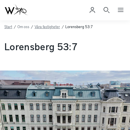
Start
/
Om oss
/
Våra fastigheter
/
Lorensberg 53:7
Lorensberg 53:7