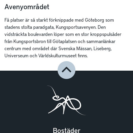
Avenyområdet
Få platser är så starkt förknippade med Göteborg som
stadens stolta paradgata, Kungsportsavenyen. Den
vidsträckta boulevarden löper som en stor kroppspulsåder
från Kungsportsbron till Götaplatsen och sammanlänkar
centrum med området där Svenska Mässan, Liseberg,
Universeum och Världskulturmuseet finns.
Bostäder